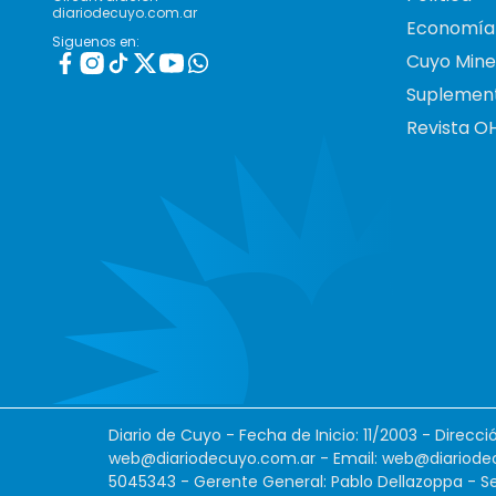
diariodecuyo.com.ar
Economía
Siguenos en:
Cuyo Mine
Suplemen
Revista O
Diario de Cuyo - Fecha de Inicio: 11/2003 - Direcc
web@diariodecuyo.com.ar
- Email:
web@diariode
5045343 - Gerente General: Pablo Dellazoppa - Se