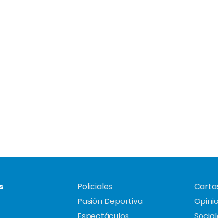
s
Policiales
Cartas
Pasión Deportiva
Opini
Espectáculos
Social