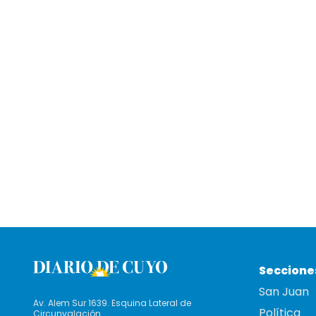
Seccione
San Juan
Av. Alem Sur 1639. Esquina Lateral de
Política
Circunvalación