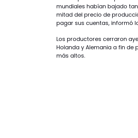
mundiales habían bajado tan
mitad del precio de producció
pagar sus cuentas, informó l
Los productores cerraron aye
Holanda y Alemania a fin de
más altos.