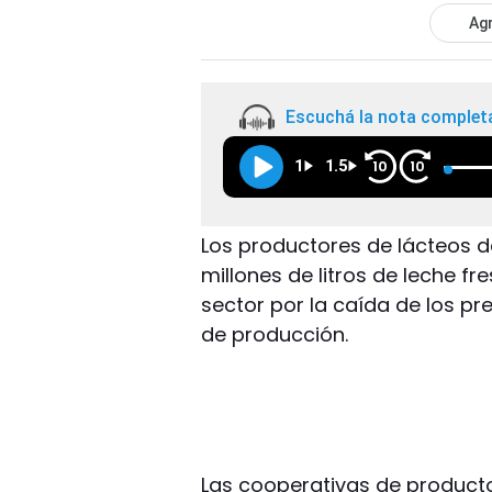
Agr
Escuchá la nota complet
1
1.5
10
10
Los productores de lácteos 
millones de litros de leche fr
sector por la caída de los pre
de producción.
Las cooperativas de producto