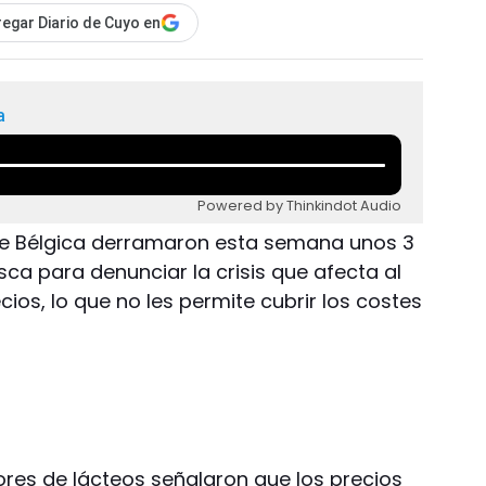
egar Diario de Cuyo en
a
Powered by Thinkindot Audio
de Bélgica derramaron esta semana unos 3
esca para denunciar la crisis que afecta al
cios, lo que no les permite cubrir los costes
res de lácteos señalaron que los precios