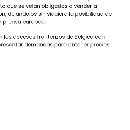
to que se veían obligados a vender a
n, dejándolos sin siquiera la posibilidad de
a prensa europea.
r los accesos fronterizos de Bélgica con
 presentar demandas para obtener precios