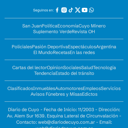
Seguinos en:
San Juan
Política
Economía
Cuyo Minero
Suplemento Verde
Revista OH
Policiales
Pasión Deportiva
Espectáculos
Argentina
El Mundo
Recetas
En las redes
Cartas del lector
Opinion
Sociales
Salud
Tecnología
Tendencia
Estado del tránsito
Clasificados
Inmuebles
Automotores
Empleos
Servicios
Avisos Fúnebres y Misas
Edictos
Diario de Cuyo - Fecha de Inicio: 11/2003 - Dirección:
Av. Alem Sur 1639. Esquina Lateral de Circunvalación -
Contacto:
web@diariodecuyo.com.ar
- Email: