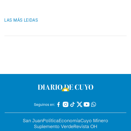
LAS MÁS LEIDAS
Seguinos en:
San Juan
Política
Economía
Cuyo Minero
Suplemento Verde
Revista OH