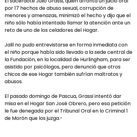
El sacerdote Julio Grassi, quien afronta un juicio oral
por 17 hechos de abuso sexual, corrupción de
menores y amenazas, minimizó el hecho y dijo que el
niño sólo había intentado llamar la atención ante un
reto de uno de los celadores del Hogar.
Jalil no pudo entrevistarse en forma inmediata con
el niño porque había sido llevado a la sede central de
la Fundación, en la localidad de Hurlingham, para ser
asistido por psicólogos, pero denunció que otros
chicos de ese Hogar también sufrían maltratos y
abusos.
El pasado domingo de Pascua, Grassi intentó dar
misa en el Hogar San José Obrero, pero esa petición
le fue denegada por el Tribunal Oral en lo Criminal 1
de Morón que los juzga.-