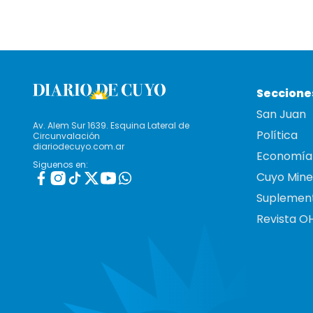
Seccione
San Juan
Av. Alem Sur 1639. Esquina Lateral de
Política
Circunvalación
diariodecuyo.com.ar
Economía
Siguenos en:
Cuyo Mine
Suplemen
Revista O