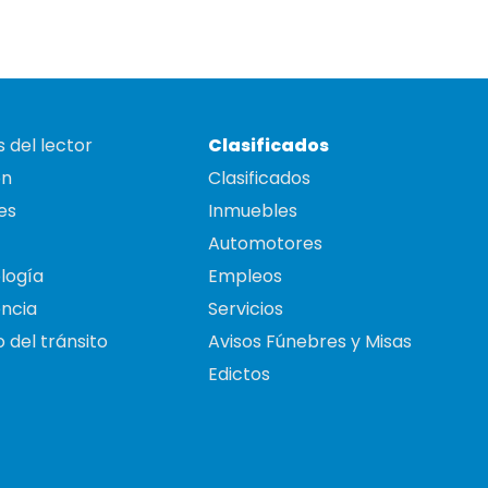
 del lector
Clasificados
on
Clasificados
es
Inmuebles
Automotores
logía
Empleos
ncia
Servicios
 del tránsito
Avisos Fúnebres y Misas
Edictos