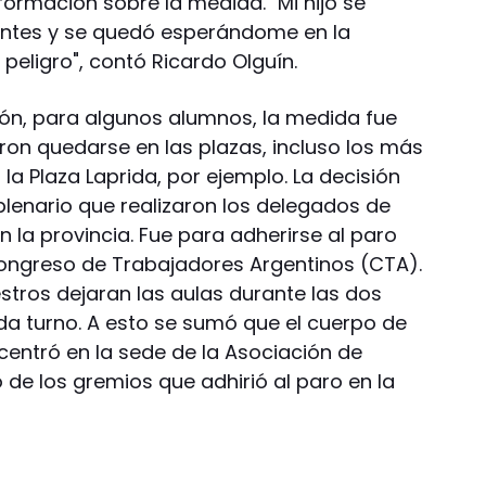
ormación sobre la medida. "Mi hijo se
 antes y se quedó esperándome en la
peligro", contó Ricardo Olguín.
ón, para algunos alumnos, la medida fue
ron quedarse en las plazas, incluso los más
 la Plaza Laprida, por ejemplo. La decisión
plenario que realizaron los delegados de
n la provincia. Fue para adherirse al paro
ongreso de Trabajadores Argentinos (CTA).
estros dejaran las aulas durante las dos
da turno. A esto se sumó que el cuerpo de
entró en la sede de la Asociación de
 de los gremios que adhirió al paro en la