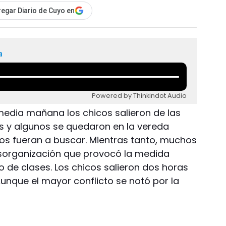
egar Diario de Cuyo en
a
Powered by Thinkindot Audio
media mañana los chicos salieron de las
s y algunos se quedaron en la vereda
os fueran a buscar. Mientras tanto, muchos
sorganización que provocó la medida
 de clases. Los chicos salieron dos horas
Aunque el mayor conflicto se notó por la