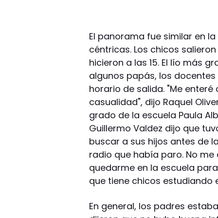
El panorama fue similar en la
céntricas. Los chicos salieron
hicieron a las 15. El lío más
algunos papás, los docentes 
horario de salida. "Me enteré 
casualidad", dijo Raquel Oli
grado de la escuela Paula Alb
Guillermo Valdez dijo que tuv
buscar a sus hijos antes de l
radio que había paro. No me 
quedarme en la escuela para 
que tiene chicos estudiando e
En general, los padres esta