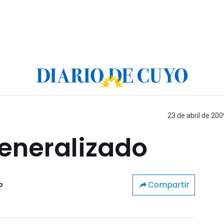
23 de abril de 200
eneralizado
Compartir
o