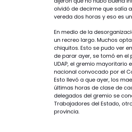
dijeron que no hubo buena inf
olvidó de decirme que salía
vereda dos horas y eso es un 
En medio de la desorganizaci
un recreo largo. Muchos opta
chiquitos. Esto se pudo ver en
de parar ayer, se tomó en el 
UDAP, el gremio mayoritario e
nacional convocado por el C
Esto llevó a que ayer, los ma
últimas horas de clase de ca
delegados del gremio se conc
Trabajadores del Estado, otro
provincia.