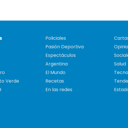
s
Policiales
Cartas
Pasión Deportiva
Opini
Espectáculos
Social
Argentina
Salud
ro
El Mundo
Tecno
to Verde
Recetas
Tende
H
En las redes
Estado