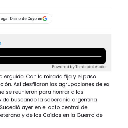
egar Diario de Cuyo en
a
Powered by Thinkindot Audio
o erguido. Con la mirada fija y el paso
oción. Así desfilaron las agrupaciones de ex
e se reunieron para honrar a los
ida buscando la soberanía argentina
 Sucedió ayer en el acto central de
terano y de los Caídos en la Guerra de