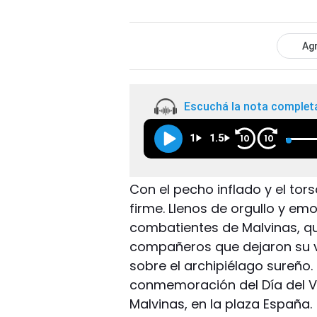
Agr
Escuchá la nota complet
1
1.5
10
10
Con el pecho inflado y el tors
firme. Llenos de orgullo y em
combatientes de Malvinas, qu
compañeros que dejaron su v
sobre el archipiélago sureño.
conmemoración del Día del Ve
Malvinas, en la plaza España.