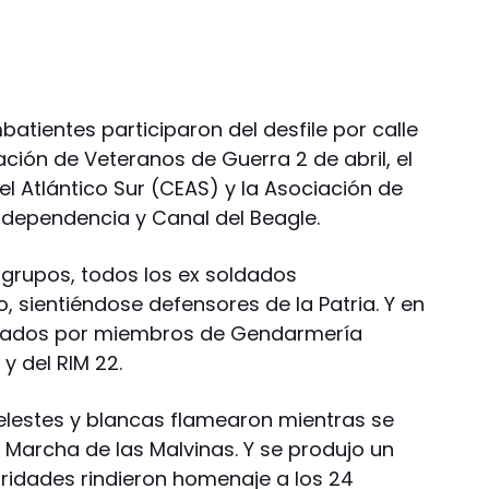
tientes participaron del desfile por calle
ación de Veteranos de Guerra 2 de abril, el
l Atlántico Sur (CEAS) y la Asociación de
ndependencia y Canal del Beagle.
 grupos, todos los ex soldados
 sientiéndose defensores de la Patria. Y en
ñados por miembros de Gendarmería
 y del RIM 22.
elestes y blancas flamearon mientras se
 Marcha de las Malvinas. Y se produjo un
oridades rindieron homenaje a los 24