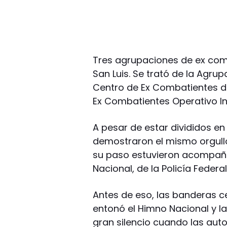
Tres agrupaciones de ex comba
San Luis. Se trató de la Agrup
Centro de Ex Combatientes de
Ex Combatientes Operativo I
A pesar de estar divididos en
demostraron el mismo orgullo,
su paso estuvieron acompa
Nacional, de la Policía Federal
Antes de eso, las banderas c
entonó el Himno Nacional y la
gran silencio cuando las aut