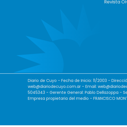
Revista O
Diario de Cuyo - Fecha de Inicio: 11/2003 - Direcc
web@diariodecuyo.com.ar
- Email:
web@diariode
5045343 - Gerente General: Pablo Dellazoppa - Se
Empresa propietaria del medio - FRANCISCO MONTES