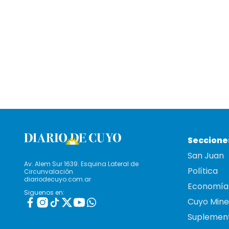
Seccione
San Juan
Av. Alem Sur 1639. Esquina Lateral de
Política
Circunvalación
diariodecuyo.com.ar
Economía
Siguenos en:
Cuyo Mine
Suplemen