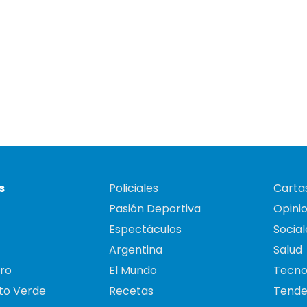
s
Policiales
Cartas
Pasión Deportiva
Opini
Espectáculos
Social
Argentina
Salud
ro
El Mundo
Tecno
to Verde
Recetas
Tende