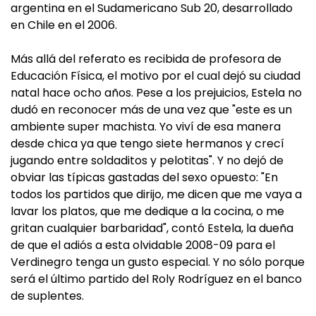
argentina en el Sudamericano Sub 20, desarrollado
en Chile en el 2006.
Más allá del referato es recibida de profesora de
Educación Física, el motivo por el cual dejó su ciudad
natal hace ocho años. Pese a los prejuicios, Estela no
dudó en reconocer más de una vez que "este es un
ambiente super machista. Yo viví de esa manera
desde chica ya que tengo siete hermanos y crecí
jugando entre soldaditos y pelotitas". Y no dejó de
obviar las típicas gastadas del sexo opuesto: "En
todos los partidos que dirijo, me dicen que me vaya a
lavar los platos, que me dedique a la cocina, o me
gritan cualquier barbaridad", contó Estela, la dueña
de que el adiós a esta olvidable 2008-09 para el
Verdinegro tenga un gusto especial. Y no sólo porque
será el último partido del Roly Rodríguez en el banco
de suplentes.