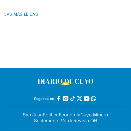
LAS MÁS LEIDAS
Seguinos en:
San Juan
Política
Economía
Cuyo Minero
Suplemento Verde
Revista OH