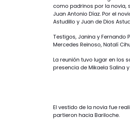
como padrinos por la novia, 
Juan Antonio Díaz. Por el nov
Astudillo y Juan de Dios Astudi
Testigos, Janina y Fernando Pa
Mercedes Reinoso, Natalí Cih
La reunión tuvo lugar en los 
presencia de Mikaela Salina y
El vestido de la novia fue rea
partieron hacia Bariloche.