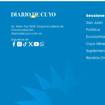
Seccione
San Juan
Av. Alem Sur 1639. Esquina Lateral de
Política
Circunvalación
diariodecuyo.com.ar
Economía
Siguenos en:
Cuyo Mine
Suplemen
Revista O