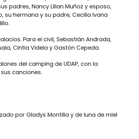
sus padres, Nancy Lilian Muñoz y esposo,
io, su hermana y su padre, Cecilia Ivana
llo.
lacios. Para el civil, Sebastián Andrada,
uala, Cintia Videla y Gastón Cepeda.
salones del camping de UDAP, con la
 sus canciones.
lizado por Gladys Montilla y de luna de miel