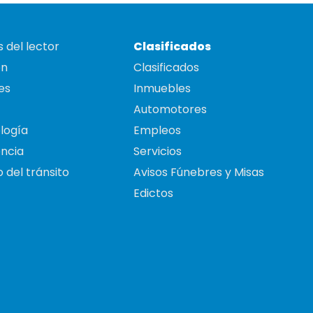
 del lector
Clasificados
on
Clasificados
es
Inmuebles
Automotores
logía
Empleos
ncia
Servicios
 del tránsito
Avisos Fúnebres y Misas
Edictos