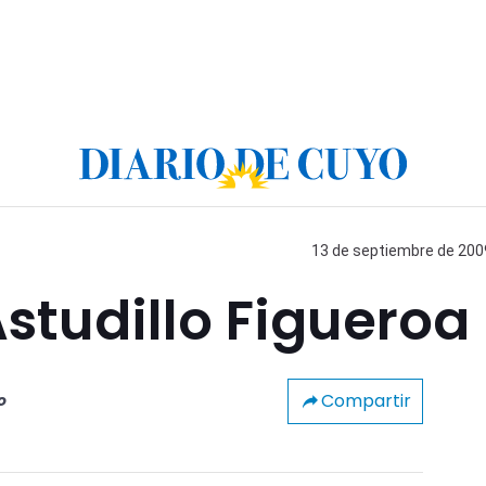
13 de septiembre de 2009
studillo Figueroa
Compartir
o