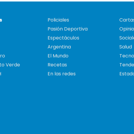
s
Policiales
Cartas
Pasión Deportiva
Opini
Espectáculos
Social
Argentina
Salud
ro
El Mundo
Tecno
to Verde
Recetas
Tende
H
En las redes
Estado