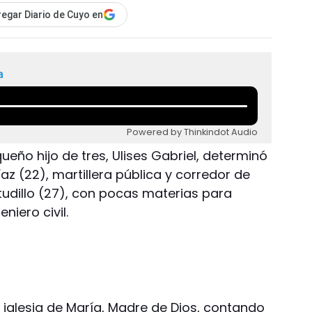
egar Diario de Cuyo en
a
Powered by Thinkindot Audio
ueño hijo de tres, Ulises Gabriel, determinó
az (22), martillera pública y corredor de
studillo (27), con pocas materias para
niero civil.
 iglesia de María, Madre de Dios, contando