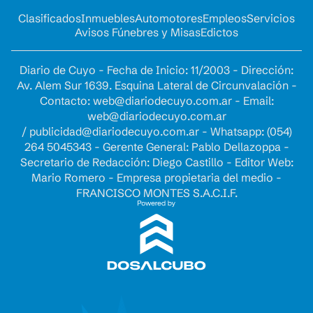
Clasificados
Inmuebles
Automotores
Empleos
Servicios
Avisos Fúnebres y Misas
Edictos
Diario de Cuyo - Fecha de Inicio: 11/2003 - Dirección:
Av. Alem Sur 1639. Esquina Lateral de Circunvalación -
Contacto:
web@diariodecuyo.com.ar
- Email:
web@diariodecuyo.com.ar
/
publicidad@diariodecuyo.com.ar
-
Whatsapp: (054)
264 5045343 - Gerente General: Pablo Dellazoppa -
Secretario de Redacción: Diego Castillo - Editor Web:
Mario Romero - Empresa propietaria del medio -
FRANCISCO MONTES S.A.C.I.F.