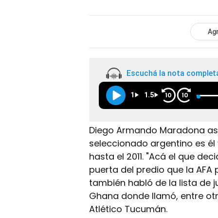
Agr
Escuchá la nota complet
1
1.5
10
10
Diego Armando Maradona ase
seleccionado argentino es él
hasta el 2011. "Acá el que de
puerta del predio que la AFA 
también habló de la lista de 
Ghana donde llamó, entre otro
Atlético Tucumán.