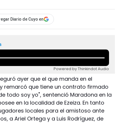
egar Diario de Cuyo en
a
Powered by Thinkindot Audio
guró ayer que el que manda en el
 y remarcó que tiene un contrato firmado
cide todo soy yo", sentenció Maradona en la
posee en la localidad de Ezeiza. En tanto
jugadores locales para el amistoso ante
s, a Ariel Ortega y a Luis Rodríguez, de