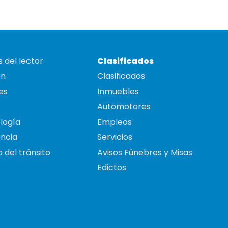
 del lector
Clasificados
on
Clasificados
es
Inmuebles
Automotores
logía
Empleos
ncia
Servicios
 del tránsito
Avisos Fúnebres y Misas
Edictos