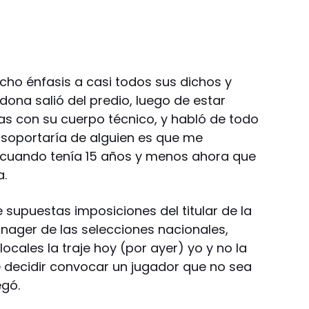
cho énfasis a casi todos sus dichos y
ona salió del predio, luego de estar
ras con su cuerpo técnico, y habló de todo
e soportaría de alguien es que me
 cuando tenía 15 años y menos ahora que
a.
 supuestas imposiciones del titular de la
anager de las selecciones nacionales,
s locales la traje hoy (por ayer) yo y no la
 decidir convocar un jugador que no sea
egó.