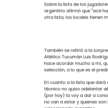
Sobre la lista de los jugadore
argentino afirmó que "acá ha
otra lista, los locales tienen
También se refirió a la sorpr
Atlético Tucumán Luis Rodrígu
hace acordar mucho a mí, q
selección, a lo que es el pre
En cuanto a la lista que dará 
técnico no quiso adelantar
(por hoy) la voy a dar a con
no van a estar y quienes son 