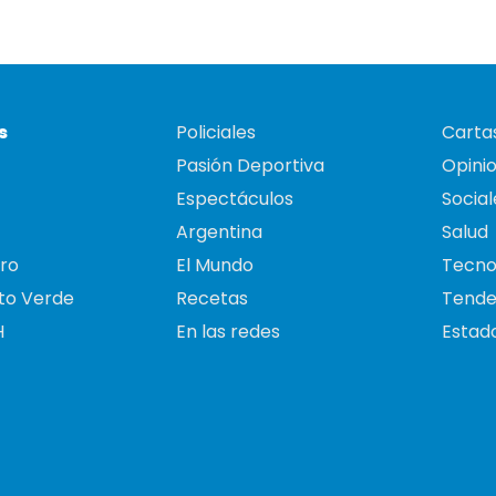
s
Policiales
Cartas
Pasión Deportiva
Opini
Espectáculos
Social
Argentina
Salud
ro
El Mundo
Tecno
to Verde
Recetas
Tende
H
En las redes
Estado