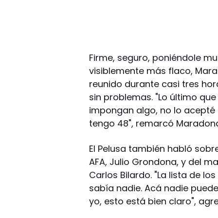
Firme, seguro, poniéndole mu
visiblemente más flaco, Marad
reunido durante casi tres ho
sin problemas. "Lo último qu
impongan algo, no lo acepté
tengo 48", remarcó Maradon
El Pelusa también habló sobre
AFA, Julio Grondona, y del m
Carlos Bilardo. "La lista de lo
sabía nadie. Acá nadie puede
yo, esto está bien claro", agr