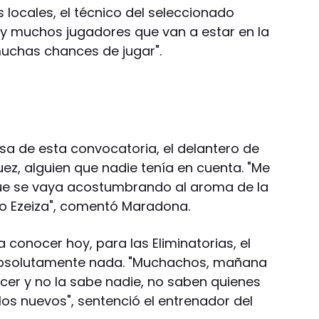
s locales, el técnico del seleccionado
y muchos jugadores que van a estar en la
 muchas chances de jugar".
esa de esta convocatoria, el delantero de
ez, alguien que nadie tenía en cuenta. "Me
ue se vaya acostumbrando al aroma de la
dio Ezeiza", comentó Maradona.
a conocer hoy, para las Eliminatorias, el
 absolutamente nada. "Muchachos, mañana
ocer y no la sabe nadie, no saben quienes
los nuevos", sentenció el entrenador del