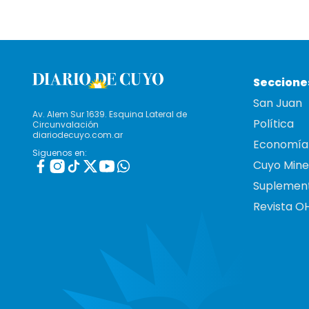
Seccione
San Juan
Av. Alem Sur 1639. Esquina Lateral de
Política
Circunvalación
diariodecuyo.com.ar
Economía
Siguenos en:
Cuyo Mine
Suplemen
Revista O