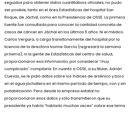
seguidos para obtener datos cuantitativos oficiales, no pudo
ser posible, tanto en el área Estadísticas del hospital San
Roque, de Jáchal, como en la Presidencia de OSSE. La primera
fuente fue consultada para conocer la cantidad concreta de
casos de cáncer en Jáchal en los últimos 5 años. Ni el médico
Carlos Vergara, a cargo transitoriamente del hospital por la
licencia de la directora Ivonne García (regresará la semana
próxima), ni la gente de Estadísticas del centro de salud,
proporcionaron esa información, por considerar “muy
complicado” compilarla. En cuanto a OSSE, a su titular, Adrián
Cuevas, se le pidió datos sobre los índices de arsénico y boro
en el agua jachallera en el mismo período de tiempo, con y sin
potabilización. Pero desde la empresa estatal no
proporcionaron esos datos y sólo transmitieron que su
presidente ya había “hablado muchas veces” sobre ese tema.