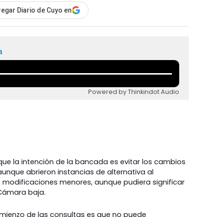
egar Diario de Cuyo en
a
Powered by Thinkindot Audio
r que la intención de la bancada es evitar los cambios
unque abrieron instancias de alternativa al
 modificaciones menores, aunque pudiera significar
 Cámara baja.
comienzo de las consultas es que no puede