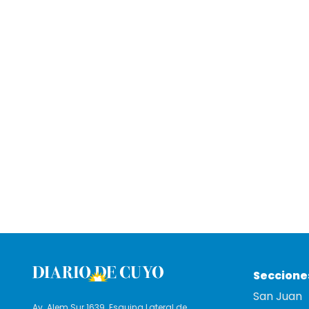
Seccione
San Juan
Av. Alem Sur 1639. Esquina Lateral de