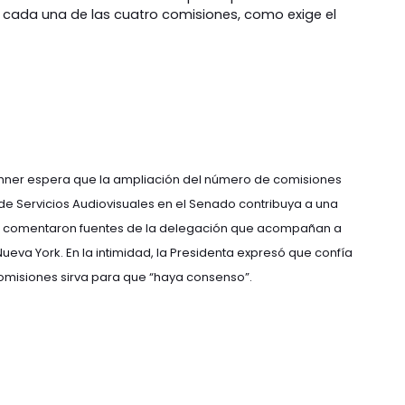
 cada una de las cuatro comisiones, como exige el
rchner espera que la ampliación del número de comisiones
 de Servicios Audiovisuales en el Senado contribuya a una
sí lo comentaron fuentes de la delegación que acompañan a
Nueva York. En la intimidad, la Presidenta expresó que confía
comisiones sirva para que “haya consenso”.