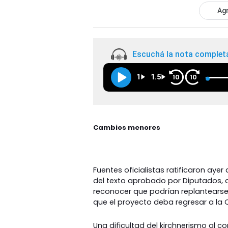
Agr
Escuchá la nota complet
1
1.5
10
10
Cambios menores
Fuentes oficialistas ratificaron aye
del texto aprobado por Diputados, a
reconocer que podrían replantearse
que el proyecto deba regresar a la
Una dificultad del kirchnerismo al 