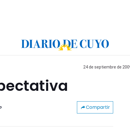
24 de septiembre de 2009
xpectativa
Compartir
o