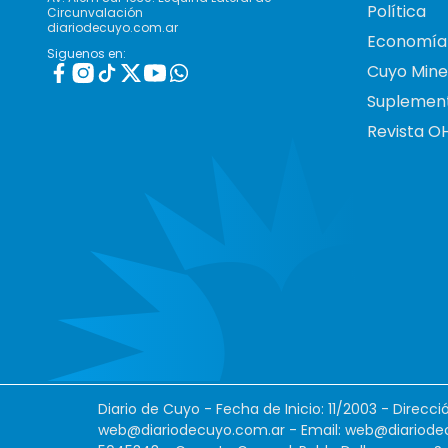
Política
Circunvalación
diariodecuyo.com.ar
Economía
Siguenos en:
Cuyo Mine
Suplemen
Revista O
Diario de Cuyo - Fecha de Inicio: 11/2003 - Direcc
web@diariodecuyo.com.ar
- Email:
web@diariode