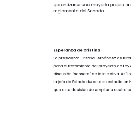
garantizarse una mayoría propia en
reglamento del Senado.
Esperanza de Cristina
La presidenta Cristina Fernández de Ki
para el tratamiento del proyecto de Ley
discusión “sensata” de la iniciativa. A
la jefa de Estado durante su estadía en 
que esta decisión de ampliar a cuatro 