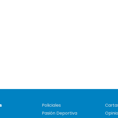
s
Policiales
Cartas
Pasión Deportiva
Opini