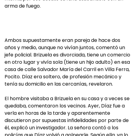
arma de fuego.
Ambos supuestamente eran pareja de hace dos
años y medio, aunque no vivían juntos, comentó un
jefe policial. Brizuela es divorciada, tiene un comercio
en otro lugar y vivía sola (tiene un hijo adulto) en esa
casa de calle Salvador María del Carril en Villa Ferra,
Pocito. Díaz era soltero, de profesión mecánico y
tenía su domicilio en las cercanías, revelaron.
El hombre visitaba a Brizuela en su casa y a veces se
quedaba, comentaron los vecinos. Ayer, Díaz fue a
verla en horas de la tarde y aparentemente
discutieron por supuestas infidelidades por parte de
él, explicó un investigador. La señora contó a los
policías que Díaz volvió a golpearle. Según ella, ya lo