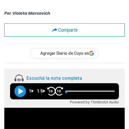
Por
Violeta Marcovich
Compartir
Agregar Diario de Cuyo en
Escuchá la nota completa
1
1.5
10
10
Powered by Thinkindot Audio