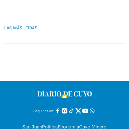
LAS MÁS LEIDAS
Seguinos en:
San Juan
Política
Economía
Cuyo Minero