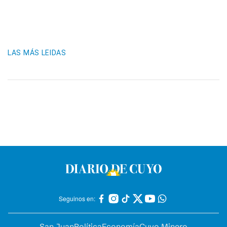
LAS MÁS LEIDAS
Seguinos en:
San Juan
Política
Economía
Cuyo Minero