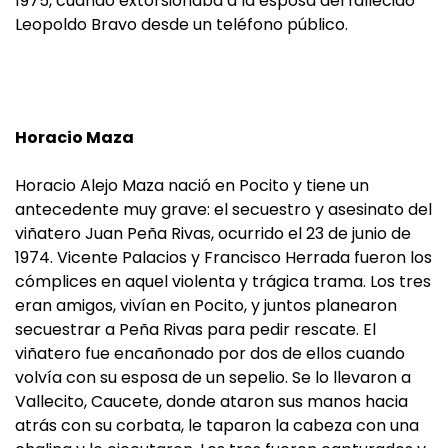
1975, cuando extorsionaba a la esposa del fallecido
Leopoldo Bravo desde un teléfono público.
Horacio Maza
Horacio Alejo Maza nació en Pocito y tiene un
antecedente muy grave: el secuestro y asesinato del
viñatero Juan Peña Rivas, ocurrido el 23 de junio de
1974. Vicente Palacios y Francisco Herrada fueron los
cómplices en aquel violenta y trágica trama. Los tres
eran amigos, vivían en Pocito, y juntos planearon
secuestrar a Peña Rivas para pedir rescate. El
viñatero fue encañonado por dos de ellos cuando
volvía con su esposa de un sepelio. Se lo llevaron a
Vallecito, Caucete, donde ataron sus manos hacia
atrás con su corbata, le taparon la cabeza con una