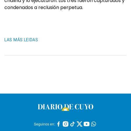
chalina y lo ejecutaron. Los tres fueron capturados y
condenados a reclusión perpetua.
LAS MÁS LEIDAS
Seguinos en: