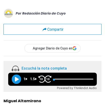
Por
Redacción Diario de Cuyo
Compartir
Agregar Diario de Cuyo en
Escuchá la nota completa
1
1.5
10
10
Powered by Thinkindot Audio
Miguel Altamirano