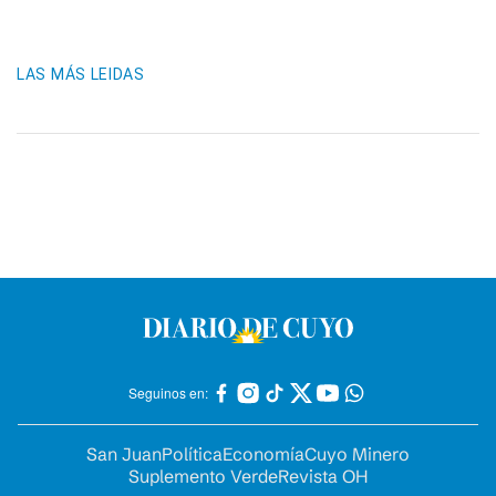
LAS MÁS LEIDAS
Seguinos en:
San Juan
Política
Economía
Cuyo Minero
Suplemento Verde
Revista OH