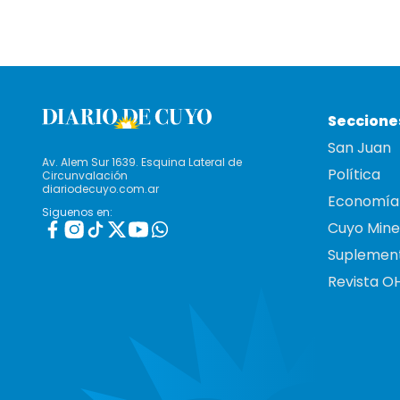
Seccione
San Juan
Av. Alem Sur 1639. Esquina Lateral de
Política
Circunvalación
diariodecuyo.com.ar
Economía
Siguenos en:
Cuyo Mine
Suplemen
Revista O