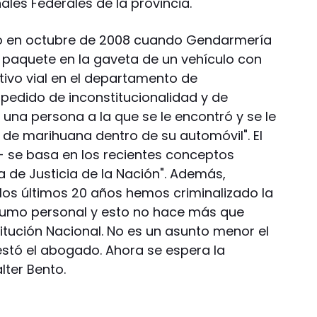
ales Federales de la provincia.
do en octubre de 2008 cuando Gendarmería
 paquete en la gaveta de un vehículo con
ivo vial en el departamento de
pedido de inconstitucionalidad y de
una persona a la que se le encontró y se le
de marihuana dentro de su automóvil". El
- se basa en los recientes conceptos
 de Justicia de la Nación". Además,
 los últimos 20 años hemos criminalizado la
sumo personal y esto no hace más que
titución Nacional. No es un asunto menor el
estó el abogado. Ahora se espera la
lter Bento.