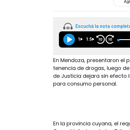
Agr
Escuchá la nota complet
1
1.5
10
10
En Mendoza, presentaron el 
tenencia de drogas, luego d
de Justicia dejara sin efecto 
para consumo personal.
En la provincia cuyana, el re