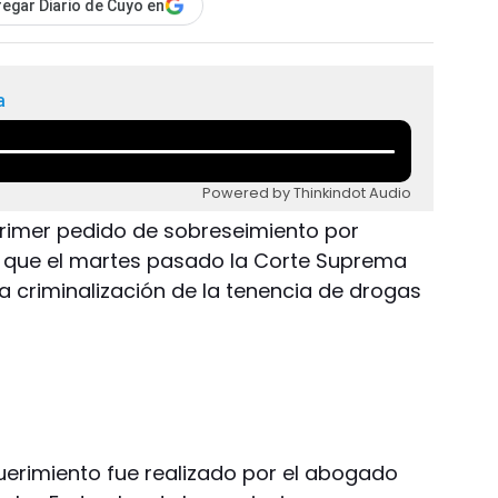
egar Diario de Cuyo en
a
Powered by Thinkindot Audio
primer pedido de sobreseimiento por
e que el martes pasado la Corte Suprema
la criminalización de la tenencia de drogas
querimiento fue realizado por el abogado