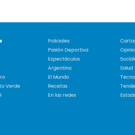
s
Policiales
Cartas
Pasión Deportiva
Opini
Espectáculos
Social
Argentina
Salud
ro
El Mundo
Tecno
to Verde
Recetas
Tende
H
En las redes
Estado