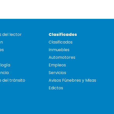
 del lector
Clasificados
on
Clasificados
es
Inmuebles
Automotores
logía
Empleos
ncia
Servicios
 del tránsito
Avisos Fúnebres y Misas
Edictos