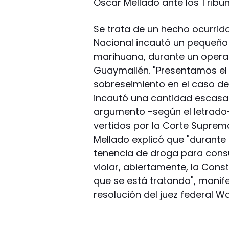
Oscar Mellado ante los Tribun
Se trata de un hecho ocurri
Nacional incautó un pequeño
marihuana, durante un operat
Guaymallén. "Presentamos el 
sobreseimiento en el caso de 
incautó una cantidad escasa 
argumento -según el letrado
vertidos por la Corte Suprema
Mellado explicó que "durante
tenencia de droga para con
violar, abiertamente, la Cons
que se está tratando", manif
resolución del juez federal Wa