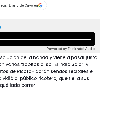
egar Diario de Cuyo en
a
Powered by Thinkindot Audio
solución de la banda y viene a pasar justo
varios trapitos al sol. El Indio Solari y
itos de Ricota- darán sendos recitales el
vidió al público ricotero, que fiel a sus
qué lado correr.