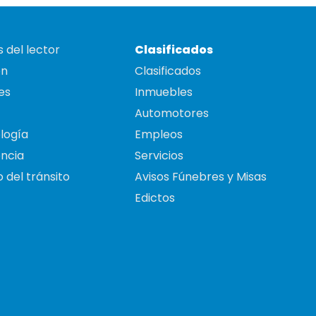
 del lector
Clasificados
on
Clasificados
es
Inmuebles
Automotores
logía
Empleos
ncia
Servicios
 del tránsito
Avisos Fúnebres y Misas
Edictos