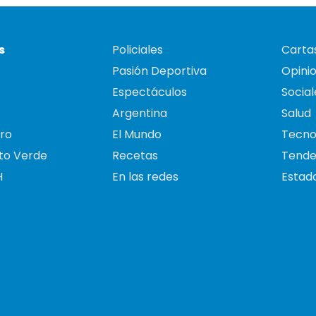
s
Policiales
Cartas
Pasión Deportiva
Opini
Espectáculos
Social
Argentina
Salud
ro
El Mundo
Tecno
to Verde
Recetas
Tende
H
En las redes
Estado