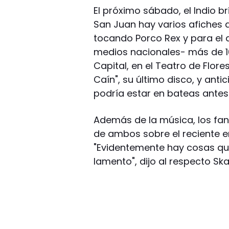
El próximo sábado, el Indio b
San Juan hay varios afiches q
tocando Porco Rex y para el 
medios nacionales- más de 16
Capital, en el Teatro de Flore
Caín", su último disco, y ant
podría estar en bateas antes
Además de la música, los fa
de ambos sobre el reciente en
"Evidentemente hay cosas qu
lamento", dijo al respecto Ska