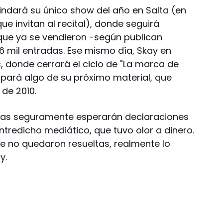
rindará su único show del año en Salta (en
ue invitan al recital), donde seguirá
que ya se vendieron -según publican
 mil entradas. Ese mismo día, Skay en
s, donde cerrará el ciclo de "La marca de
icipará algo de su próximo material, que
 de 2010.
nas seguramente esperarán declaraciones
tredicho mediático, que tuvo olor a dinero.
e no quedaron resueltas, realmente lo
y.