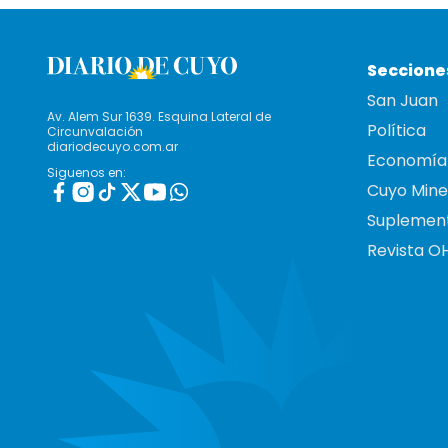
Seccione
San Juan
Av. Alem Sur 1639. Esquina Lateral de
Política
Circunvalación
diariodecuyo.com.ar
Economía
Siguenos en:
Cuyo Mine
Suplemen
Revista O