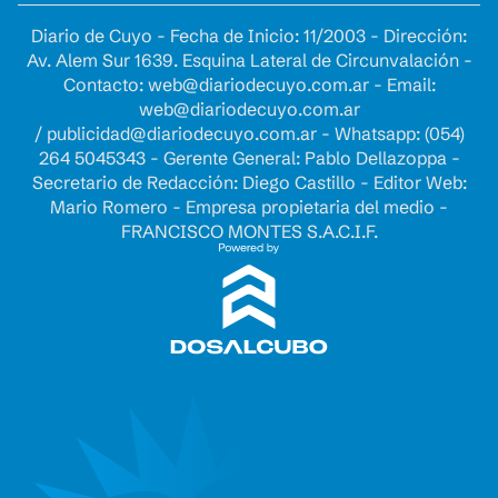
Diario de Cuyo - Fecha de Inicio: 11/2003 - Dirección:
Av. Alem Sur 1639. Esquina Lateral de Circunvalación -
Contacto:
web@diariodecuyo.com.ar
- Email:
web@diariodecuyo.com.ar
/
publicidad@diariodecuyo.com.ar
-
Whatsapp: (054)
264 5045343 - Gerente General: Pablo Dellazoppa -
Secretario de Redacción: Diego Castillo - Editor Web:
Mario Romero - Empresa propietaria del medio -
FRANCISCO MONTES S.A.C.I.F.