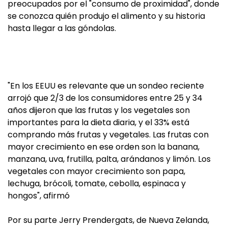
preocupados por el "consumo de proximidad", donde
se conozca quién produjo el alimento y su historia
hasta llegar a las góndolas.
"En los EEUU es relevante que un sondeo reciente
arrojó que 2/3 de los consumidores entre 25 y 34
años dijeron que las frutas y los vegetales son
importantes para la dieta diaria, y el 33% está
comprando más frutas y vegetales. Las frutas con
mayor crecimiento en ese orden son la banana,
manzana, uva, frutilla, palta, arándanos y limón. Los
vegetales con mayor crecimiento son papa,
lechuga, brócoli, tomate, cebolla, espinaca y
hongos", afirmó
Por su parte Jerry Prendergats, de Nueva Zelanda,