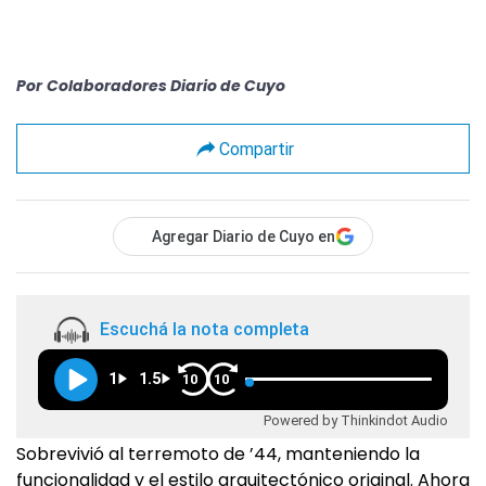
Por
Colaboradores Diario de Cuyo
Compartir
Agregar Diario de Cuyo en
Escuchá la nota completa
1
1.5
10
10
Powered by Thinkindot Audio
Sobrevivió al terremoto de ’44, manteniendo la
funcionalidad y el estilo arquitectónico original. Ahora