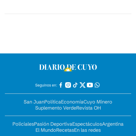
Seguinos en:
San Juan
Política
Economía
Cuyo Minero
Suplemento Verde
Revista OH
Policiales
Pasión Deportiva
Espectáculos
Argentina
El Mundo
Recetas
En las redes