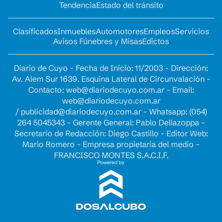
Tendencia
Estado del tránsito
Clasificados
Inmuebles
Automotores
Empleos
Servicios
Avisos Fúnebres y Misas
Edictos
Diario de Cuyo - Fecha de Inicio: 11/2003 - Dirección:
Av. Alem Sur 1639. Esquina Lateral de Circunvalación -
Contacto:
web@diariodecuyo.com.ar
- Email:
web@diariodecuyo.com.ar
/
publicidad@diariodecuyo.com.ar
-
Whatsapp: (054)
264 5045343 - Gerente General: Pablo Dellazoppa -
Secretario de Redacción: Diego Castillo - Editor Web:
Mario Romero - Empresa propietaria del medio -
FRANCISCO MONTES S.A.C.I.F.