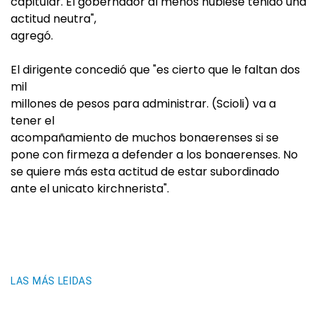
capitular. El gobernador al menos hubiese tenido una
actitud neutra",
agregó.
El dirigente concedió que "es cierto que le faltan dos
mil
millones de pesos para administrar. (Scioli) va a
tener el
acompañamiento de muchos bonaerenses si se
pone con firmeza a defender a los bonaerenses. No
se quiere más esta actitud de estar subordinado
ante el unicato kirchnerista".
LAS MÁS LEIDAS