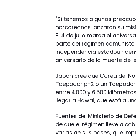
"Sí tenemos algunas preocupa
norcoreanos lanzaran su misil 
El 4 de julio marca el aniver
parte del régimen comunista 
Independencia estadounidense,
aniversario de la muerte del e
Japón cree que Corea del Nor
Taepodong-2 o un Taepodong
entre 4.000 y 6.500 kilómetro
llegar a Hawai, que está a un
Fuentes del Ministerio de De
de que el régimen lleve a ca
varias de sus bases, que impl