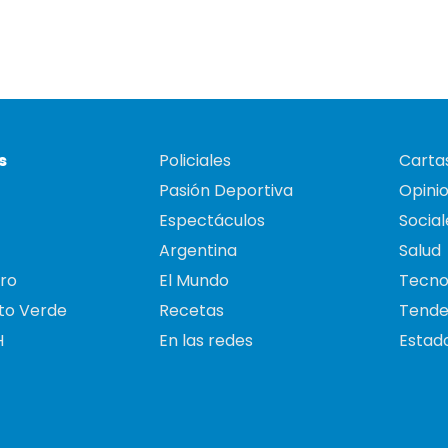
s
Policiales
Cartas
Pasión Deportiva
Opini
Espectáculos
Social
Argentina
Salud
ro
El Mundo
Tecno
to Verde
Recetas
Tende
H
En las redes
Estado