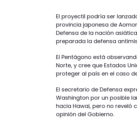
El proyectil podría ser lanzado
provincia japonesa de Aomori 
Defensa de la nación asiátic
preparada la defensa antimisi
El Pentágono está observand
Norte, y cree que Estados Un
proteger al país en el caso d
El secretario de Defensa ex
Washington por un posible la
hacia Hawai, pero no reveló
opinión del Gobierno.