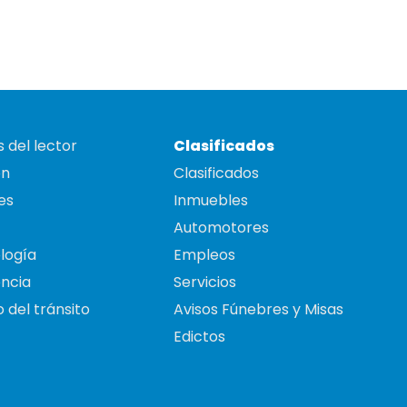
 del lector
Clasificados
on
Clasificados
es
Inmuebles
Automotores
logía
Empleos
ncia
Servicios
 del tránsito
Avisos Fúnebres y Misas
Edictos