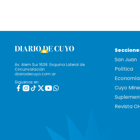
Seccione
San Juan
Av. Alem Sur 1639. Esquina Lateral de
Política
Circunvalación
diariodecuyo.com.ar
Economía
Siguenos en:
Cuyo Mine
Suplemen
Revista O