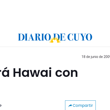
18 de junio de 200
rá Hawai con
Compartir
o