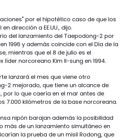
ciones" por el hipotético caso de que los
en dirección a EE.UU., dijo.
sario del lanzamiento del Taepodong-2 por
en 1996 y además coincide con el Día de la
 mientras que el 8 de julio es el
x líder norcoreano Kim Il-sung en 1994.
te lanzará el mes que viene otro
-2 mejorado, que tiene un alcance de
s, por lo que caería en el mar antes de
os 7.000 kilómetros de la base norcoreana.
fensa nipón barajan además la posibilidad
bo más de un lanzamiento simultáneo en
icarían la prueba de un misil Rodong, que