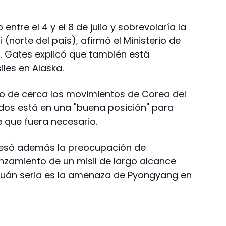
 entre el 4 y el 8 de julio y sobrevolaría la
(norte del país), afirmó el Ministerio de
a. Gates explicó que también está
les en Alaska.
o de cerca los movimientos de Corea del
idos está en una "buena posición" para
e que fuera necesario.
presó además la preocupación de
nzamiento de un misil de largo alcance
 cuán seria es la amenaza de Pyongyang en