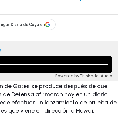
egar Diario de Cuyo en
a
Powered by Thinkindot Audio
den de Gates se produce después de que
s de Defensa afirmaran hoy en un diario
uede efectuar un lanzamiento de prueba de
mes que viene en dirección a Hawai.