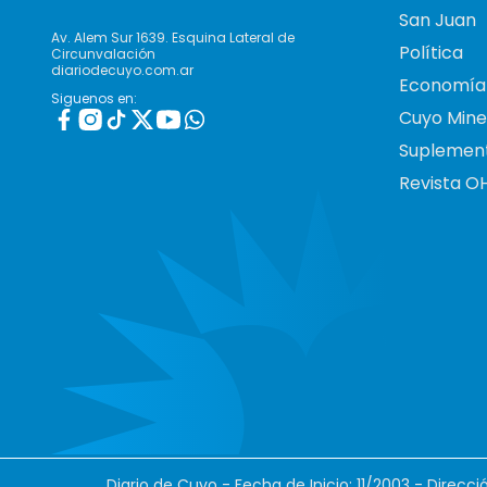
San Juan
Av. Alem Sur 1639. Esquina Lateral de
Política
Circunvalación
diariodecuyo.com.ar
Economía
Siguenos en:
Cuyo Mine
Suplemen
Revista O
Diario de Cuyo - Fecha de Inicio: 11/2003 - Direcc