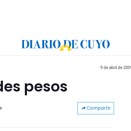
9 de abril de 200
des pesos
Compartir
o