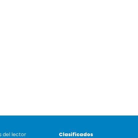
 del lector
Clasificados