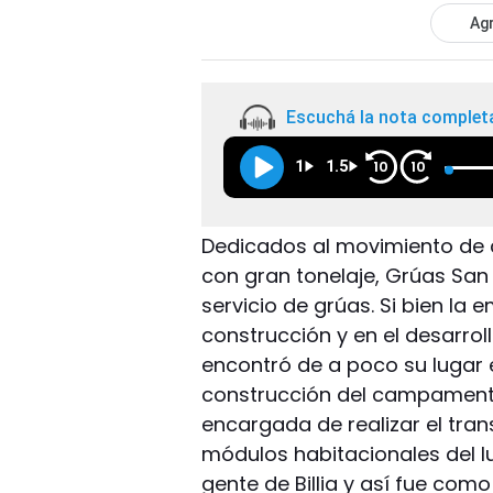
Agr
Escuchá la nota complet
1
1.5
10
10
Dedicados al movimiento de 
con gran tonelaje, Grúas San
servicio de grúas. Si bien la
construcción y en el desarrol
encontró de a poco su lugar e
construcción del campamento
encargada de realizar el tra
módulos habitacionales del lu
gente de Billia y así fue com