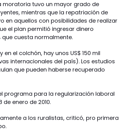
la moratoria tuvo un mayor grado de
yentes, mientras que la repatriación de
vo en aquellos con posibilidades de realizar
que el plan permitió ingresar dinero
5% que cuesta normalmente.
 y en el colchón, hay unos US$ 150 mil
vas internacionales del país). Los estudios
culan que pueden haberse recuperado
l programa para la regularización laboral
8 de enero de 2010.
mente a los ruralistas, criticó, pro primera
po.