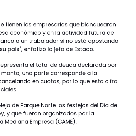
que tienen los empresarios que blanquearon
eso económico y en la actividad futura de
blanco a un trabajador si no está apostando
u país", enfatizó la jefa de Estado.
 representa el total de deuda declarada por
e monto, una parte corresponde a la
cancelando en cuotas, por lo que esta cifra
ciales.
ejo de Parque Norte los festejos del Día de
oy, y que fueron organizados por la
la Mediana Empresa (CAME).