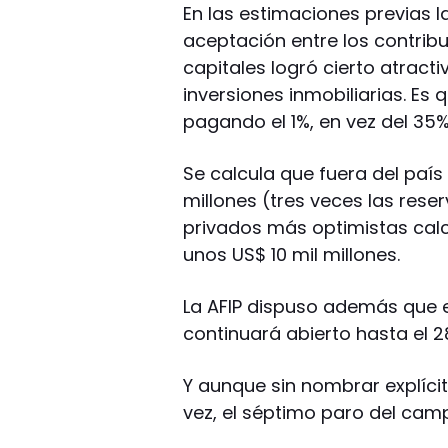
En las estimaciones previas 
aceptación entre los contribu
capitales logró cierto atracti
inversiones inmobiliarias. Es 
pagando el 1%, en vez del 3
Se calcula que fuera del país
millones (tres veces las reser
privados más optimistas cal
unos US$ 10 mil millones.
La AFIP dispuso además que e
continuará abierto hasta el 2
Y aunque sin nombrar explícita
vez, el séptimo paro del cam