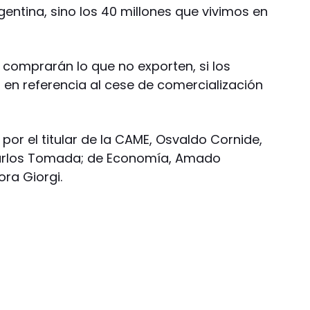
gentina, sino los 40 millones que vivimos en
 comprarán lo que no exporten, si los
, en referencia al cese de comercialización
or el titular de la CAME, Osvaldo Cornide,
 Carlos Tomada; de Economía, Amado
ra Giorgi.