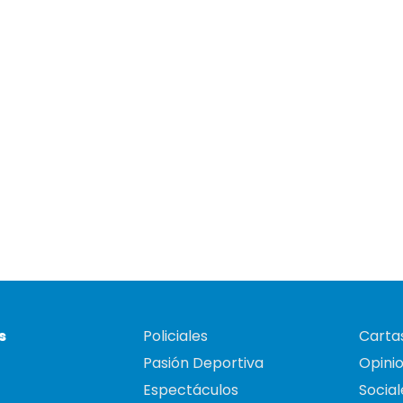
s
Policiales
Cartas
Pasión Deportiva
Opini
Espectáculos
Social