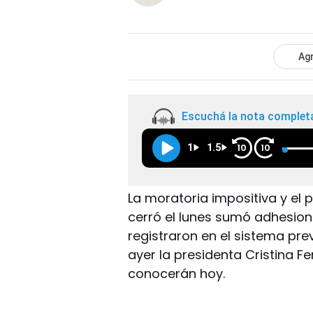
Agr
Escuchá la nota complet
1
1.5
10
10
La moratoria impositiva y el 
cerró el lunes sumó adhesion
registraron en el sistema prev
ayer la presidenta Cristina Fe
conocerán hoy.