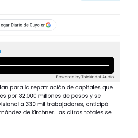
egar Diario de Cuyo en
a
Powered by Thinkindot Audio
plan para la repatriación de capitales que
es por 32.000 millones de pesos y se
isional a 330 mil trabajadores, anticipó
rnández de Kirchner. Las cifras totales se