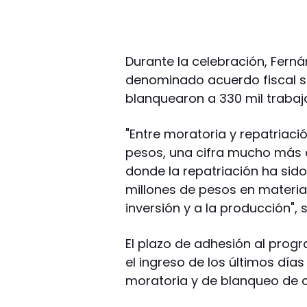
Durante la celebración, Ferná
denominado acuerdo fiscal se
blanquearon a 330 mil trabaj
"Entre moratoria y repatriaci
pesos, una cifra mucho más 
donde la repatriación ha sid
millones de pesos en materia
inversión y a la producción", 
El plazo de adhesión al prog
el ingreso de los últimos días
moratoria y de blanqueo de c