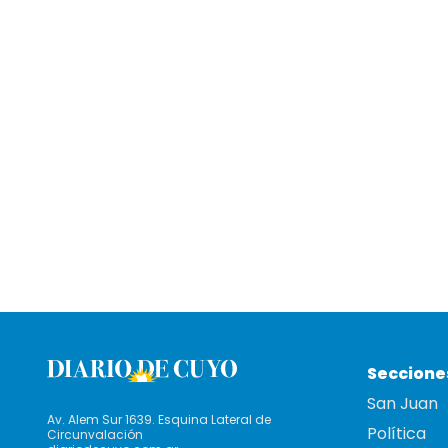
Seccione
San Juan
Av. Alem Sur 1639. Esquina Lateral de
Política
Circunvalación