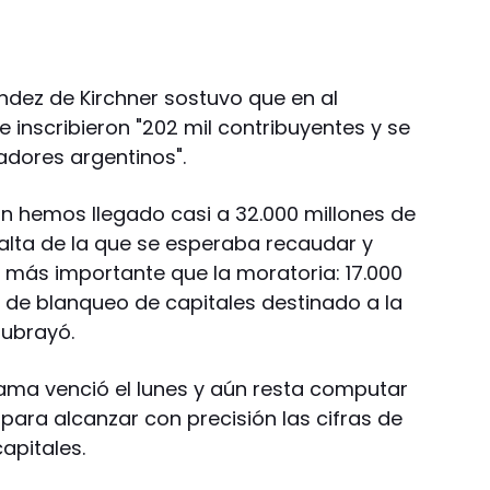
ndez de Kirchner sostuvo que en al
 inscribieron "202 mil contribuyentes y se
adores argentinos".
ón hemos llegado casi a 32.000 millones de
alta de la que se esperaba recaudar y
o más importante que la moratoria: 17.000
 de blanqueo de capitales destinado a la
subrayó.
rama venció el lunes y aún resta computar
 para alcanzar con precisión las cifras de
apitales.