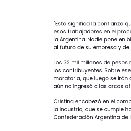
"Esto significa la confianza 
esos trabajadores en el proc
la Argentina. Nadie pone en 
al futuro de su empresa y de s
Los 32 mil millones de pesos
los contribuyentes. Sobre es
moratoria, que luego se irán 
aún no ingresó a las arcas ofi
Cristina encabezó en el compl
la Industria, que se cumple h
Confederación Argentina de 