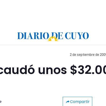
2 de septiembre de 2009
ecaudó unos $32.0
Compartir
o