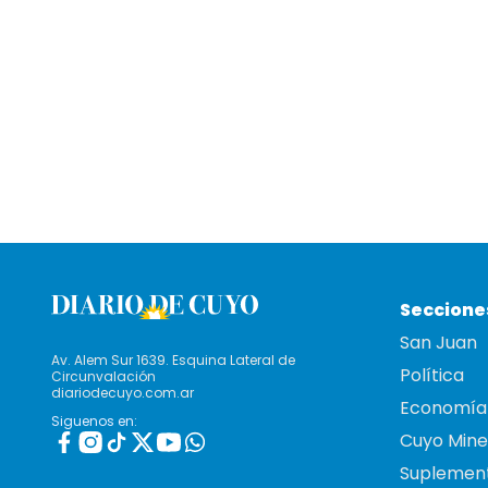
Seccione
San Juan
Av. Alem Sur 1639. Esquina Lateral de
Política
Circunvalación
diariodecuyo.com.ar
Economía
Siguenos en:
Cuyo Mine
Suplemen