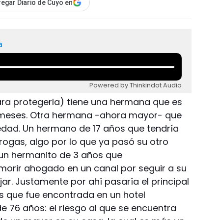
egar Diario de Cuyo en
a
Powered by Thinkindot Audio
ara protegerla) tiene una hermana que es
meses. Otra hermana -ahora mayor- que
dad. Un hermano de 17 años que tendría
rogas, algo por lo que ya pasó su otro
 un hermanito de 3 años que
morir ahogado en un canal por seguir a su
ar. Justamente por ahí pasaría el principal
os que fue encontrada en un hotel
e 76 años: el riesgo al que se encuentra