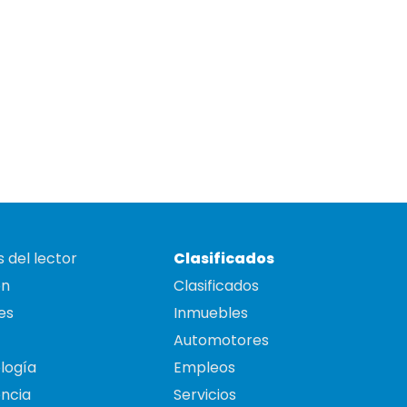
 del lector
Clasificados
on
Clasificados
es
Inmuebles
Automotores
logía
Empleos
ncia
Servicios