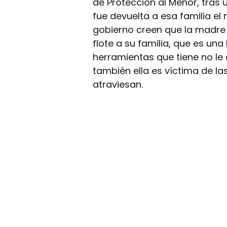
de Protección al Menor, tras u
fue devuelta a esa familia el 
gobierno creen que la madre 
flote a su familia, que es un
herramientas que tiene no le
también ella es víctima de la
atraviesan.