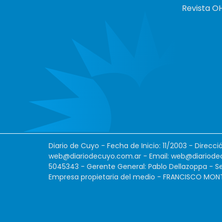
Revista O
Diario de Cuyo - Fecha de Inicio: 11/2003 - Direcc
web@diariodecuyo.com.ar
- Email:
web@diariode
5045343 - Gerente General: Pablo Dellazoppa - Se
Empresa propietaria del medio - FRANCISCO MONTES