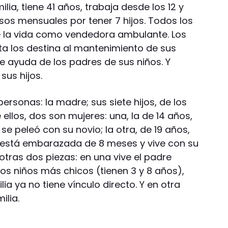
milia, tiene 41 años, trabaja desde los 12 y
os mensuales por tener 7 hijos. Todos los
se la vida como vendedora ambulante. Los
ta los destina al mantenimiento de sus
be ayuda de los padres de sus niños. Y
sus hijos.
personas: la madre; sus siete hijos, de los
ellos, dos son mujeres: una, la de 14 años,
 peleó con su novio; la otra, de 19 años,
s, está embarazada de 8 meses y vive con su
 otras dos piezas: en una vive el padre
os niños más chicos (tienen 3 y 8 años),
ia ya no tiene vínculo directo. Y en otra
ilia.