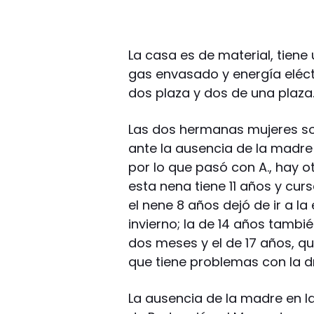
La casa es de material, tien
gas envasado y energía eléct
dos plaza y dos de una plaza.
Las dos hermanas mujeres so
ante la ausencia de la madre
por lo que pasó con A., hay o
esta nena tiene 11 años y cur
el nene 8 años dejó de ir a l
invierno; la de 14 años tamb
dos meses y el de 17 años, 
que tiene problemas con la 
La ausencia de la madre en la