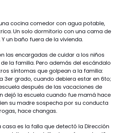
e una cocina comedor con agua potable,
rica. Un solo dormitorio con una cama de
 Y un baño fuera de la vivienda.
n las encargadas de cuidar a los niños
 de la familia. Pero además del escándalo
tros síntomas que golpean a la familia:
sa 3er grado, cuando debiera estar en 6to;
a escuela después de las vacaciones de
ién dejó la escuela cuando fue mamá hace
quien su madre sospecha por su conducta
drogas, hace changas.
 casa es la falla que detectó la Dirección