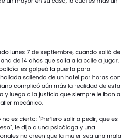
de un mayor en su casa, la cual es más un
sado lunes 7 de septiembre, cuando salió de
mana de 14 años que salía a la calle a jugar.
olicía les golpeó la puerta para
hallada saliendo de un hotel por horas con
nciano complicó aún más la realidad de esta
ía y luego a la justicia que siempre le iban a
taller mecánico.
no es cierto: "Prefiero salir a pedir, que es
so", le dijo a una psicóloga y una
sionales no creen que la mujer sea una mala