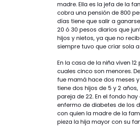
madre. Ella es la jefa de la fa
cobra una pensión de 800 pes
días tiene que salir a ganar
20 ó 30 pesos diarios que jun
hijos y nietos, ya que no reci
siempre tuvo que criar sola a 
En la casa de la niña viven 12 
cuales cinco son menores. De 
fue mamá hace dos meses y se
tiene dos hijos de 5 y 2 año
pareja de 22. En el fondo hay
enfermo de diabetes de los d
con quien la madre de la famil
pieza la hija mayor con su fam