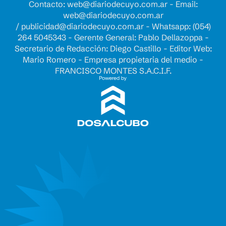
Contacto:
web@diariodecuyo.com.ar
- Email:
web@diariodecuyo.com.ar
/
publicidad@diariodecuyo.com.ar
-
Whatsapp: (054)
264 5045343 - Gerente General: Pablo Dellazoppa -
Secretario de Redacción: Diego Castillo - Editor Web:
Mario Romero - Empresa propietaria del medio -
FRANCISCO MONTES S.A.C.I.F.