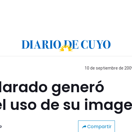
10 de septiembre de 2009
olarado generó
el uso de su imag
Compartir
o