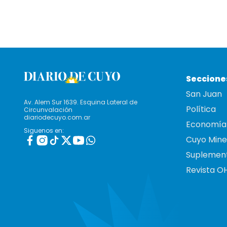
Seccione
San Juan
Av. Alem Sur 1639. Esquina Lateral de
Política
Circunvalación
diariodecuyo.com.ar
Economía
Siguenos en:
Cuyo Mine
Suplemen
Revista O