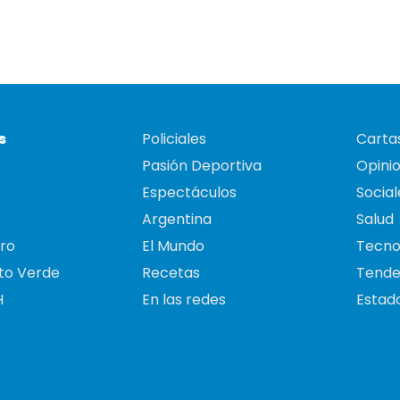
s
Policiales
Cartas
Pasión Deportiva
Opini
Espectáculos
Social
Argentina
Salud
ro
El Mundo
Tecno
to Verde
Recetas
Tende
H
En las redes
Estado