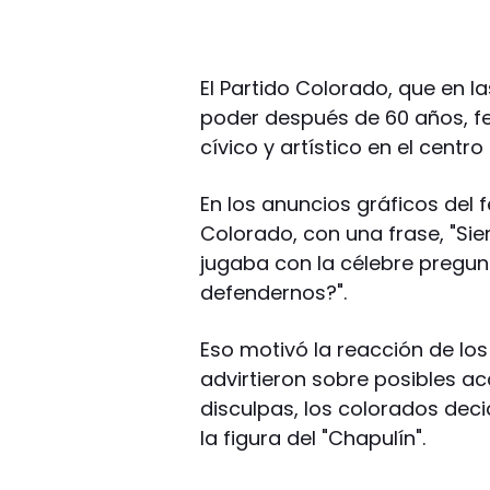
El Partido Colorado, que en l
poder después de 60 años, f
cívico y artístico en el centr
En los anuncios gráficos del 
Colorado, con una frase, "Si
jugaba con la célebre pregun
defendernos?".
Eso motivó la reacción de lo
advirtieron sobre posibles a
disculpas, los colorados decid
la figura del "Chapulín".