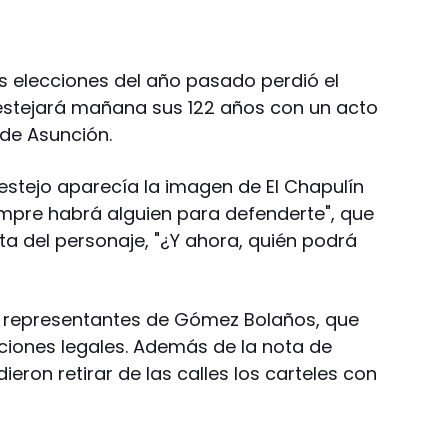
as elecciones del año pasado perdió el
estejará mañana sus 122 años con un acto
o de Asunción.
festejo aparecía la imagen de El Chapulín
empre habrá alguien para defenderte", que
ta del personaje, "¿Y ahora, quién podrá
s representantes de Gómez Bolaños, que
cciones legales. Además de la nota de
ieron retirar de las calles los carteles con