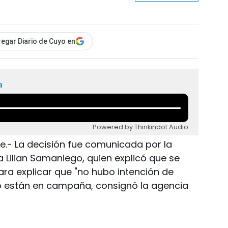
egar Diario de Cuyo en
a
Powered by Thinkindot Audio
re.- La decisión fue comunicada por la
ra Lilian Samaniego, quien explicó que se
ara explicar que "no hubo intención de
no están en campaña, consignó la agencia