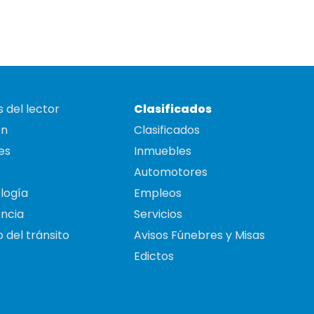
 del lector
Clasificados
on
Clasificados
es
Inmuebles
Automotores
logía
Empleos
ncia
Servicios
 del tránsito
Avisos Fúnebres y Misas
Edictos