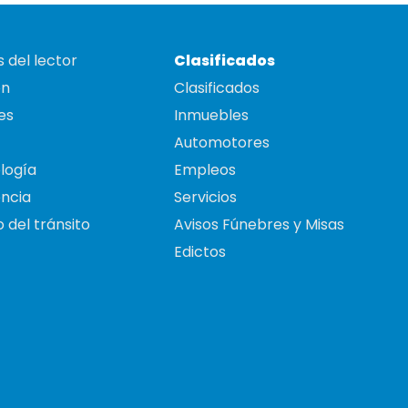
 del lector
Clasificados
on
Clasificados
es
Inmuebles
Automotores
logía
Empleos
ncia
Servicios
 del tránsito
Avisos Fúnebres y Misas
Edictos