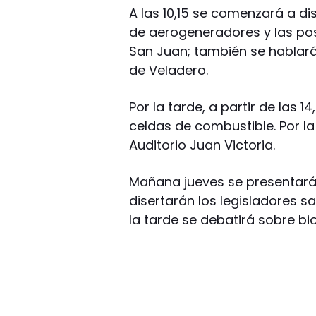
A las 10,15 se comenzará a di
de aerogeneradores y las pos
San Juan; también se hablará
de Veladero.
Por la tarde, a partir de las 
celdas de combustible. Por la
Auditorio Juan Victoria.
Mañana jueves se presentarán
disertarán los legisladores s
la tarde se debatirá sobre b