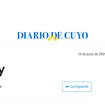
10 de junio de 200
y
Compartir
o