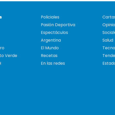
s
Policiales
Cartas
Pasión Deportiva
Opini
Espectáculos
Social
Argentina
Salud
ro
El Mundo
Tecno
to Verde
Recetas
Tende
H
En las redes
Estado