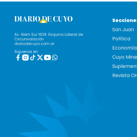
Seccione
San Juan
Av. Alem Sur 1639. Esquina Lateral de
Política
Circunvalación
diariodecuyo.com.ar
Economía
Siguenos en:
Cuyo Mine
Suplemen
Revista O