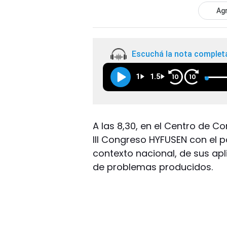
Agr
Escuchá la nota complet
1
1.5
10
10
A las 8,30, en el Centro de 
III Congreso HYFUSEN con el p
contexto nacional, de sus apl
de problemas producidos.