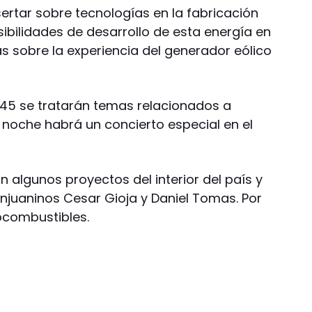
sertar sobre tecnologías en la fabricación
ibilidades de desarrollo de esta energía en
s sobre la experiencia del generador eólico
14,45 se tratarán temas relacionados a
 noche habrá un concierto especial en el
 algunos proyectos del interior del país y
anjuaninos Cesar Gioja y Daniel Tomas. Por
iocombustibles.