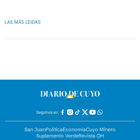
LAS MÁS LEIDAS
Seguinos en:
San Juan
Política
Economía
Cuyo Minero
Suplemento Verde
Revista OH