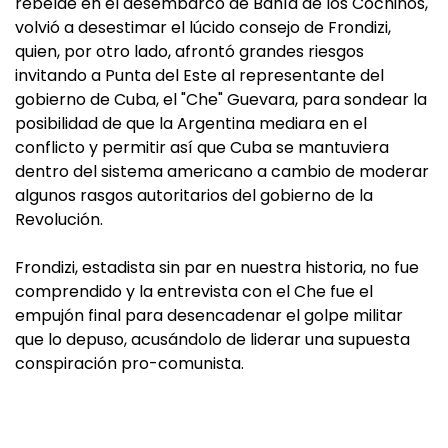
rebelde en el desembarco de Bahía de los Cochinos,
volvió a desestimar el lúcido consejo de Frondizi,
quien, por otro lado, afrontó grandes riesgos
invitando a Punta del Este al representante del
gobierno de Cuba, el "Che" Guevara, para sondear la
posibilidad de que la Argentina mediara en el
conflicto y permitir así que Cuba se mantuviera
dentro del sistema americano a cambio de moderar
algunos rasgos autoritarios del gobierno de la
Revolución.
Frondizi, estadista sin par en nuestra historia, no fue
comprendido y la entrevista con el Che fue el
empujón final para desencadenar el golpe militar
que lo depuso, acusándolo de liderar una supuesta
conspiración pro-comunista.