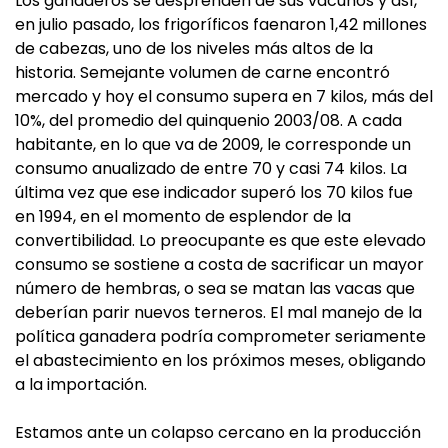
Los ganaderos se desprenden de sus vacunos y así,
en julio pasado, los frigoríficos faenaron 1,42 millones
de cabezas, uno de los niveles más altos de la
historia. Semejante volumen de carne encontró
mercado y hoy el consumo supera en 7 kilos, más del
10%, del promedio del quinquenio 2003/08. A cada
habitante, en lo que va de 2009, le corresponde un
consumo anualizado de entre 70 y casi 74 kilos. La
última vez que ese indicador superó los 70 kilos fue
en 1994, en el momento de esplendor de la
convertibilidad. Lo preocupante es que este elevado
consumo se sostiene a costa de sacrificar un mayor
número de hembras, o sea se matan las vacas que
deberían parir nuevos terneros. El mal manejo de la
política ganadera podría comprometer seriamente
el abastecimiento en los próximos meses, obligando
a la importación.
Estamos ante un colapso cercano en la producción