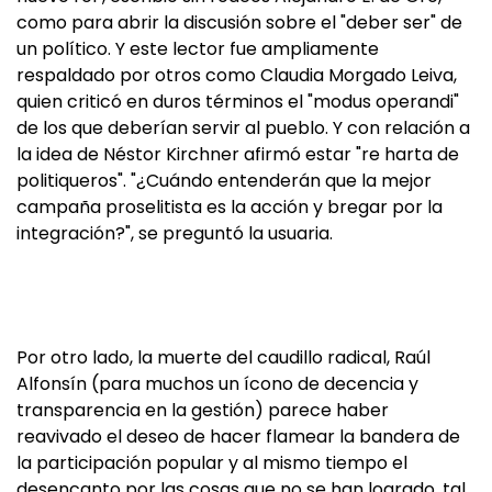
como para abrir la discusión sobre el "deber ser" de
un político. Y este lector fue ampliamente
respaldado por otros como Claudia Morgado Leiva,
quien criticó en duros términos el "modus operandi"
de los que deberían servir al pueblo. Y con relación a
la idea de Néstor Kirchner afirmó estar "re harta de
politiqueros". "¿Cuándo entenderán que la mejor
campaña proselitista es la acción y bregar por la
integración?", se preguntó la usuaria.
Por otro lado, la muerte del caudillo radical, Raúl
Alfonsín (para muchos un ícono de decencia y
transparencia en la gestión) parece haber
reavivado el deseo de hacer flamear la bandera de
la participación popular y al mismo tiempo el
desencanto por las cosas que no se han logrado, tal