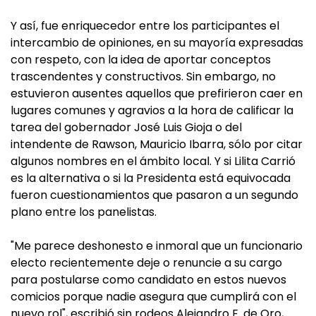
Y así, fue enriquecedor entre los participantes el
intercambio de opiniones, en su mayoría expresadas
con respeto, con la idea de aportar conceptos
trascendentes y constructivos. Sin embargo, no
estuvieron ausentes aquellos que prefirieron caer en
lugares comunes y agravios a la hora de calificar la
tarea del gobernador José Luis Gioja o del
intendente de Rawson, Mauricio Ibarra, sólo por citar
algunos nombres en el ámbito local. Y si Lilita Carrió
es la alternativa o si la Presidenta está equivocada
fueron cuestionamientos que pasaron a un segundo
plano entre los panelistas.
"Me parece deshonesto e inmoral que un funcionario
electo recientemente deje o renuncie a su cargo
para postularse como candidato en estos nuevos
comicios porque nadie asegura que cumplirá con el
nuevo rol", escribió sin rodeos Alejandro E. de Oro,