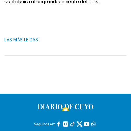
contribuirá al engrandecimiento del país.
LAS MÁS LEIDAS
Seguinos en: