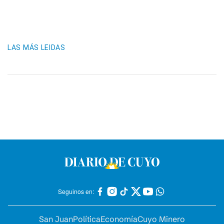
LAS MÁS LEIDAS
Seguinos en:
San Juan
Política
Economía
Cuyo Minero