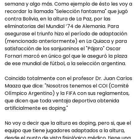
semana y algo más. Como ejemplo de ésto les voy a
recordar la llamada "Selección fantasma" que jugó
contra Bolivia, en la altura de La Paz, por las
eliminatorias del Mundial ’74 de Alemania. Para
asegurase el triunfo hizo el período de adaptación
(mencionado anteriormente) en La Quiaca y para
satisfacción de los sanjuaninos el "Pájaro" Oscar
Fornari marcó en único gol que le aseguró la plaza
de ese mundial de fútbol, a la selección argentina.
Coincido totalmente con el profesor Dr. Juan Carlos
Maaza que dice: "Nosotros tenemos el COI (Comité
Olímpico Argentino) y la FIFA con sus reglamentos,
que dicen que toda ventaja deportiva obtenida
artificialmente es doping."
No voy a decir que la altura es doping, pero si, que el
equipo que tiene jugadores adaptados a la altura,
desde el punto de vista fisiológico médico, tiene una