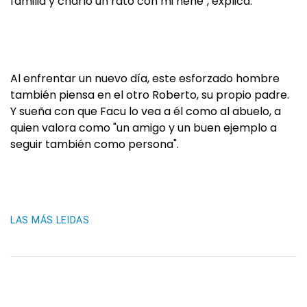
familia y charlo un rato con mi nene", explica.
Al enfrentar un nuevo día, este esforzado hombre
también piensa en el otro Roberto, su propio padre.
Y sueña con que Facu lo vea a él como al abuelo, a
quien valora como "un amigo y un buen ejemplo a
seguir también como persona".
LAS MÁS LEIDAS