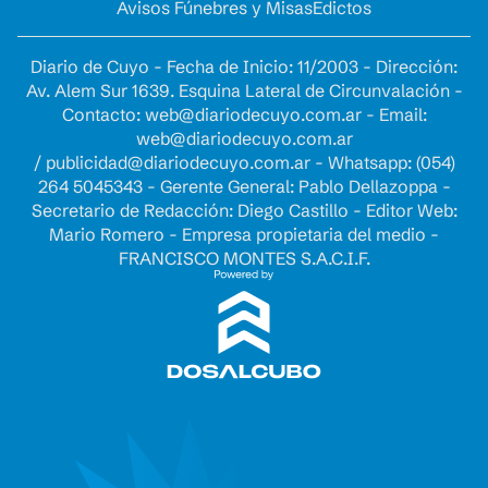
Avisos Fúnebres y Misas
Edictos
Diario de Cuyo - Fecha de Inicio: 11/2003 - Dirección:
Av. Alem Sur 1639. Esquina Lateral de Circunvalación -
Contacto:
web@diariodecuyo.com.ar
- Email:
web@diariodecuyo.com.ar
/
publicidad@diariodecuyo.com.ar
-
Whatsapp: (054)
264 5045343 - Gerente General: Pablo Dellazoppa -
Secretario de Redacción: Diego Castillo - Editor Web:
Mario Romero - Empresa propietaria del medio -
FRANCISCO MONTES S.A.C.I.F.