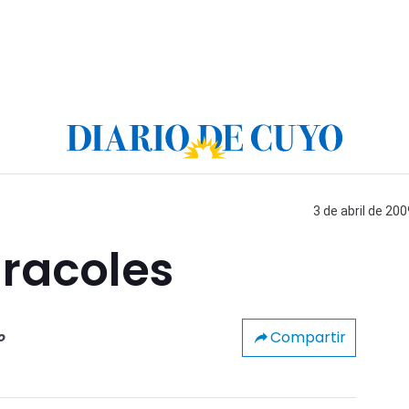
3 de abril de 200
aracoles
Compartir
o