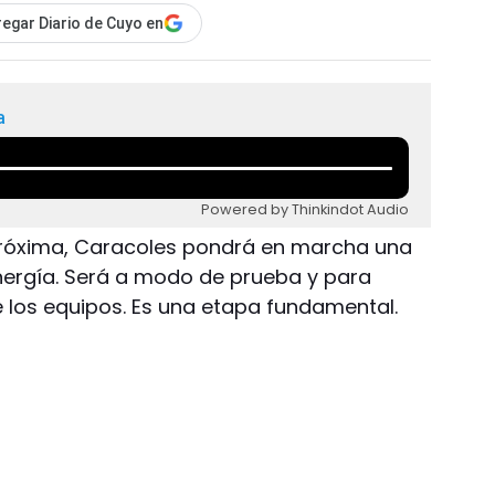
egar Diario de Cuyo en
a
Powered by Thinkindot Audio
próxima, Caracoles pondrá en marcha una
nergía. Será a modo de prueba y para
e los equipos. Es una etapa fundamental.