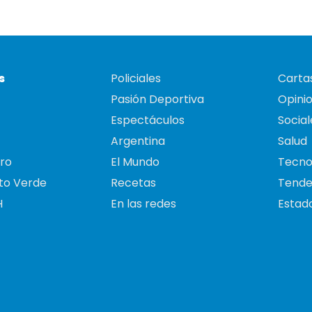
s
Policiales
Cartas
Pasión Deportiva
Opini
Espectáculos
Social
Argentina
Salud
ro
El Mundo
Tecno
to Verde
Recetas
Tende
H
En las redes
Estado