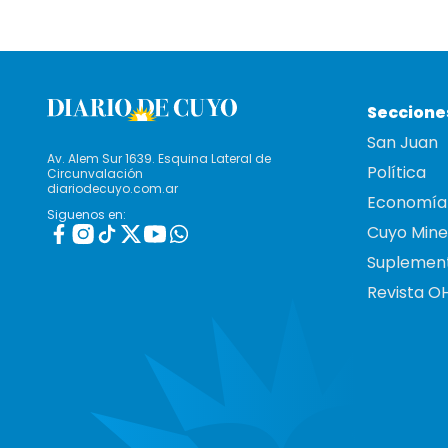
Seccione
San Juan
Av. Alem Sur 1639. Esquina Lateral de
Política
Circunvalación
diariodecuyo.com.ar
Economía
Siguenos en:
Cuyo Mine
Suplemen
Revista O