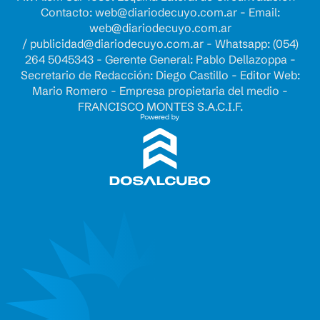
Contacto:
web@diariodecuyo.com.ar
- Email:
web@diariodecuyo.com.ar
/
publicidad@diariodecuyo.com.ar
-
Whatsapp: (054)
264 5045343 - Gerente General: Pablo Dellazoppa -
Secretario de Redacción: Diego Castillo - Editor Web:
Mario Romero - Empresa propietaria del medio -
FRANCISCO MONTES S.A.C.I.F.