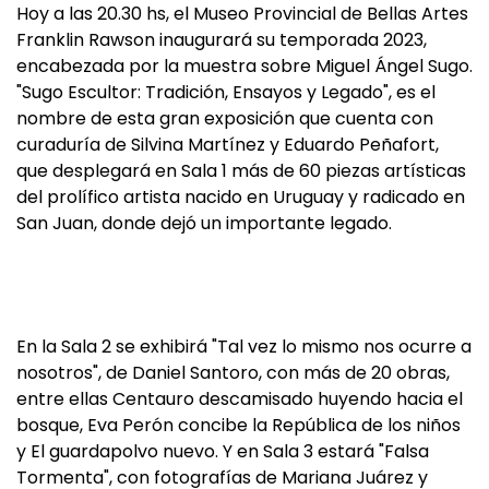
Hoy a las 20.30 hs, el Museo Provincial de Bellas Artes
Franklin Rawson inaugurará su temporada 2023,
encabezada por la muestra sobre Miguel Ángel Sugo.
"Sugo Escultor: Tradición, Ensayos y Legado", es el
nombre de esta gran exposición que cuenta con
curaduría de Silvina Martínez y Eduardo Peñafort,
que desplegará en Sala 1 más de 60 piezas artísticas
del prolífico artista nacido en Uruguay y radicado en
San Juan, donde dejó un importante legado.
En la Sala 2 se exhibirá "Tal vez lo mismo nos ocurre a
nosotros", de Daniel Santoro, con más de 20 obras,
entre ellas Centauro descamisado huyendo hacia el
bosque, Eva Perón concibe la República de los niños
y El guardapolvo nuevo. Y en Sala 3 estará "Falsa
Tormenta", con fotografías de Mariana Juárez y