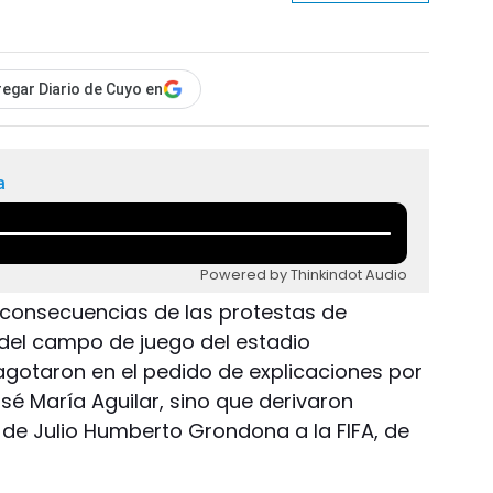
egar Diario de Cuyo en
a
Powered by Thinkindot Audio
s consecuencias de las protestas de
del campo de juego del estadio
gotaron en el pedido de explicaciones por
José María Aguilar, sino que derivaron
de Julio Humberto Grondona a la FIFA, de