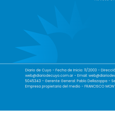
Diario de Cuyo - Fecha de Inicio: 11/2003 - Direcc
web@diariodecuyo.com.ar
- Email:
web@diariode
5045343 - Gerente General: Pablo Dellazoppa - Se
Empresa propietaria del medio - FRANCISCO MONTES