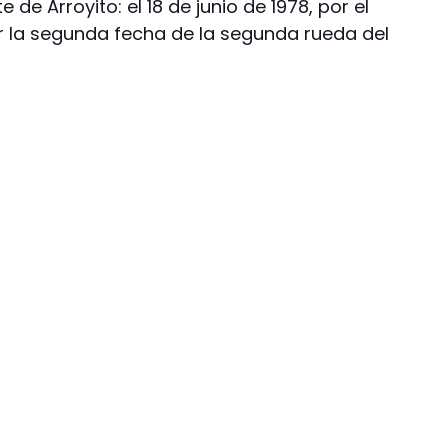
e de Arroyito: el 18 de junio de 1978, por el
r la segunda fecha de la segunda rueda del