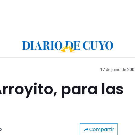
17 de junio de 200
rroyito, para las
Compartir
o