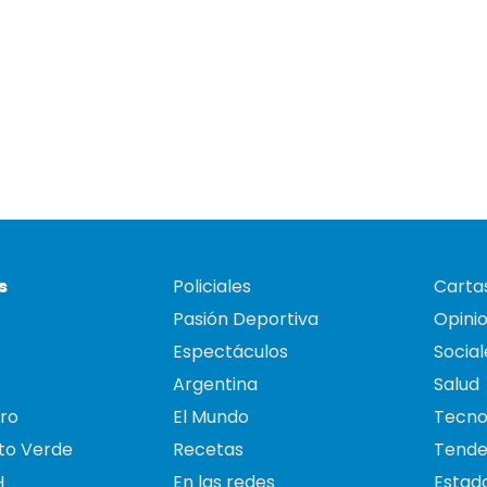
s
Policiales
Cartas
Pasión Deportiva
Opini
Espectáculos
Social
Argentina
Salud
ro
El Mundo
Tecno
to Verde
Recetas
Tende
H
En las redes
Estado