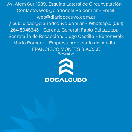
Av. Alem Sur 1639. Esquina Lateral de Circunvalación -
Contacto:
web@diariodecuyo.com.ar
- Email:
web@diariodecuyo.com.ar
/
publicidad@diariodecuyo.com.ar
-
Whatsapp: (054)
264 5045343 - Gerente General: Pablo Dellazoppa -
Secretario de Redacción: Diego Castillo - Editor Web:
Mario Romero - Empresa propietaria del medio -
FRANCISCO MONTES S.A.C.I.F.