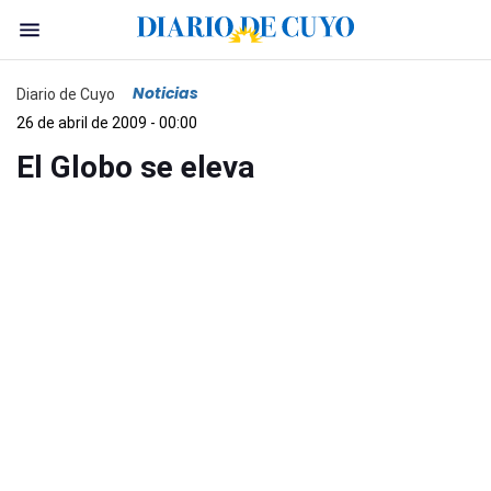
Noticias
Diario de Cuyo
26 de abril de 2009 - 00:00
El Globo se eleva