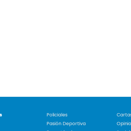
s
Policiales
Cartas
Pasión Deportiva
Opini