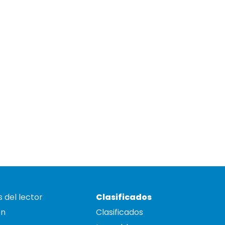
 del lector
Clasificados
on
Clasificados