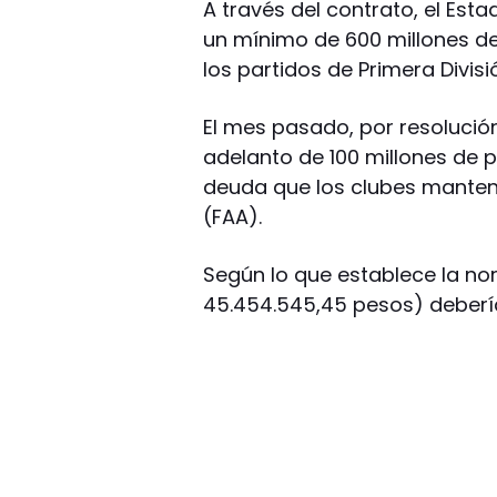
A través del contrato, el Esta
un mínimo de 600 millones de
los partidos de Primera Divis
El mes pasado, por resolución
adelanto de 100 millones de p
deuda que los clubes manten
(FAA).
Según lo que establece la no
45.454.545,45 pesos) deberí