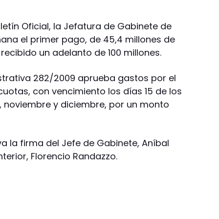
etín Oficial, la Jefatura de Gabinete de
ñana el primer pago, de 45,4 millones de
 recibido un adelanto de 100 millones.
strativa 282/2009 aprueba gastos por el
cuotas, con vencimiento los días 15 de los
, noviembre y diciembre, por un monto
va la firma del Jefe de Gabinete, Aníbal
Interior, Florencio Randazzo.