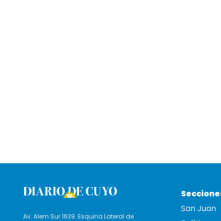
Seccione
San Juan
Av. Alem Sur 1639. Esquina Lateral de