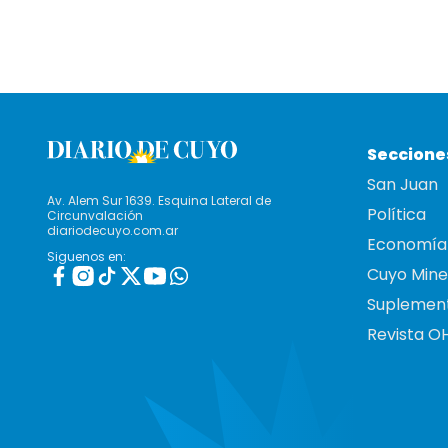
Seccione
San Juan
Av. Alem Sur 1639. Esquina Lateral de
Política
Circunvalación
diariodecuyo.com.ar
Economía
Siguenos en:
Cuyo Mine
Suplemen
Revista O