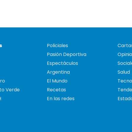
s
Policiales
Cartas
Pasión Deportiva
Opini
Espectáculos
Social
Argentina
Salud
ro
El Mundo
Tecno
to Verde
Recetas
Tende
H
En las redes
Estado