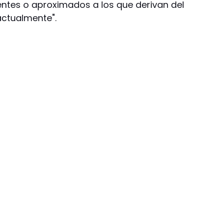
lentes o aproximados a los que derivan del
actualmente".