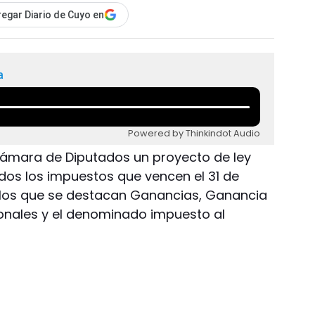
egar Diario de Cuyo en
a
Powered by Thinkindot Audio
a Cámara de Diputados un proyecto de ley
odos los impuestos que vencen el 31 de
e los que se destacan Ganancias, Ganancia
onales y el denominado impuesto al