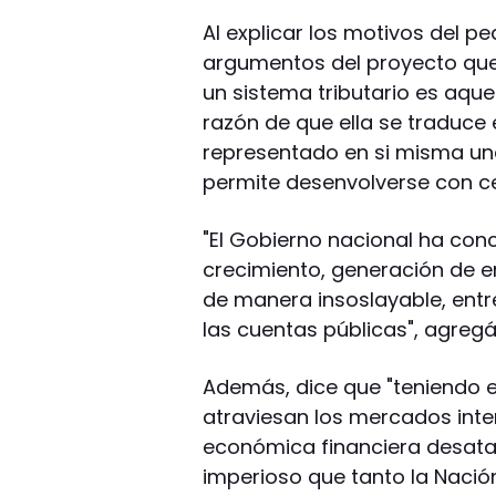
Al explicar los motivos del pe
argumentos del proyecto que
un sistema tributario es aquel
razón de que ella se traduce 
representado en si misma un
permite desenvolverse con cer
"El Gobierno nacional ha co
crecimiento, generación de e
de manera insoslayable, entre
las cuentas públicas", agregá
Además, dice que "teniendo en
atraviesan los mercados inter
económica financiera desatada
imperioso que tanto la Nació