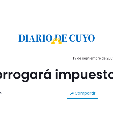
19 de septiembre de 2009
rorrogará impuest
Compartir
o