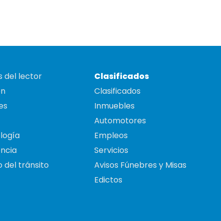
 del lector
Clasificados
on
Clasificados
es
Inmuebles
Automotores
logía
Empleos
ncia
Servicios
 del tránsito
Avisos Fúnebres y Misas
Edictos