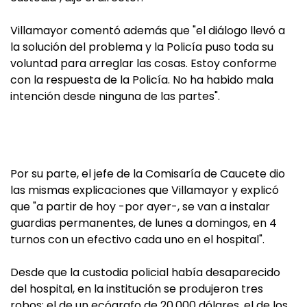
Villamayor comentó además que "el diálogo llevó a
la solución del problema y la Policía puso toda su
voluntad para arreglar las cosas. Estoy conforme
con la respuesta de la Policía. No ha habido mala
intención desde ninguna de las partes".
Por su parte, el jefe de la Comisaría de Caucete dio
las mismas explicaciones que Villamayor y explicó
que "a partir de hoy -por ayer-, se van a instalar
guardias permanentes, de lunes a domingos, en 4
turnos con un efectivo cada uno en el hospital".
Desde que la custodia policial había desaparecido
del hospital, en la institución se produjeron tres
robos: el de un ecógrafo de 20.000 dólares, el de los