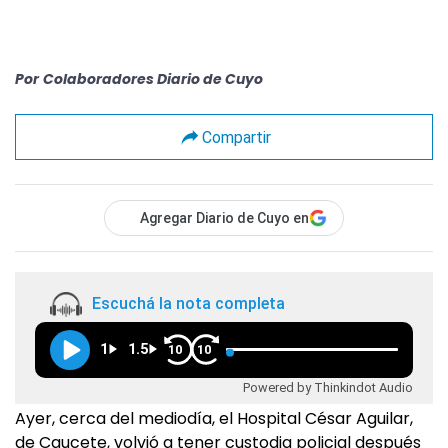
Por
Colaboradores Diario de Cuyo
Compartir
Agregar Diario de Cuyo en
Escuchá la nota completa
1
1.5
10
10
Powered by Thinkindot Audio
Ayer, cerca del mediodía, el Hospital César Aguilar,
de Caucete, volvió a tener custodia policial después