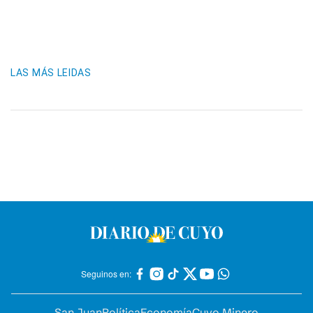
LAS MÁS LEIDAS
Seguinos en:
San Juan
Política
Economía
Cuyo Minero