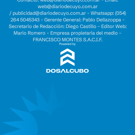
web@diariodecuyo.com.ar
/
publicidad@diariodecuyo.com.ar
-
Whatsapp: (054)
264 5045343 - Gerente General: Pablo Dellazoppa -
Secretario de Redacción: Diego Castillo - Editor Web:
Mario Romero - Empresa propietaria del medio -
FRANCISCO MONTES S.A.C.I.F.