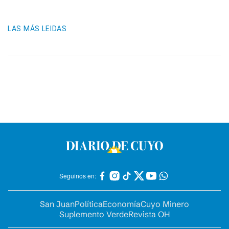
LAS MÁS LEIDAS
Seguinos en:
San Juan
Política
Economía
Cuyo Minero
Suplemento Verde
Revista OH