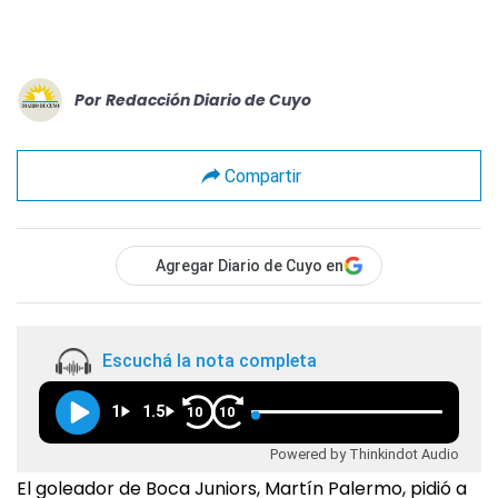
Por
Redacción Diario de Cuyo
Compartir
Agregar Diario de Cuyo en
Escuchá la nota completa
1
1.5
10
10
Powered by Thinkindot Audio
El goleador de Boca Juniors, Martín Palermo, pidió a