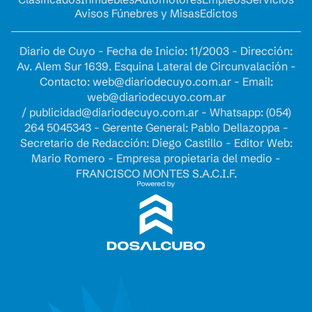
Avisos Fúnebres y Misas
Edictos
Diario de Cuyo - Fecha de Inicio: 11/2003 - Dirección:
Av. Alem Sur 1639. Esquina Lateral de Circunvalación -
Contacto:
web@diariodecuyo.com.ar
- Email:
web@diariodecuyo.com.ar
/
publicidad@diariodecuyo.com.ar
-
Whatsapp: (054)
264 5045343 - Gerente General: Pablo Dellazoppa -
Secretario de Redacción: Diego Castillo - Editor Web:
Mario Romero - Empresa propietaria del medio -
FRANCISCO MONTES S.A.C.I.F.