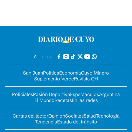
Seguinos en:
San Juan
Política
Economía
Cuyo Minero
Suplemento Verde
Revista OH
Policiales
Pasión Deportiva
Espectáculos
Argentina
El Mundo
Recetas
En las redes
Cartas del lector
Opinion
Sociales
Salud
Tecnología
Tendencia
Estado del tránsito