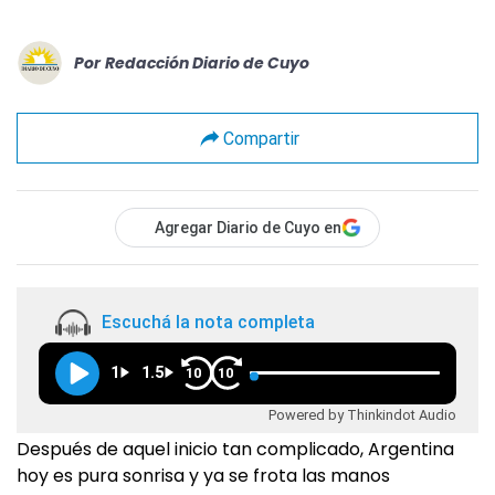
Por
Redacción Diario de Cuyo
Compartir
Agregar Diario de Cuyo en
Escuchá la nota completa
1
1.5
10
10
Powered by Thinkindot Audio
Después de aquel inicio tan complicado, Argentina
hoy es pura sonrisa y ya se frota las manos