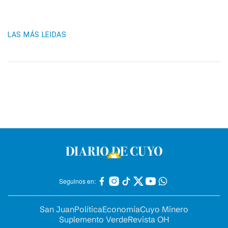
LAS MÁS LEIDAS
Seguinos en:
San Juan
Política
Economía
Cuyo Minero
Suplemento Verde
Revista OH